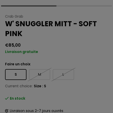
Crab Grab
W' SNUGGLER MITT - SOFT
PINK
€85,00
Livraison gratuite
Faire un choix
S
M
L
Current choice:
Size : S
En stock
Livraison sous 2-7 jours ouvrés