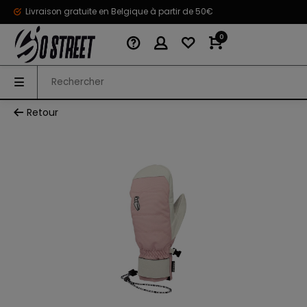
Livraison gratuite en Belgique à partir de 50€
0
Retour