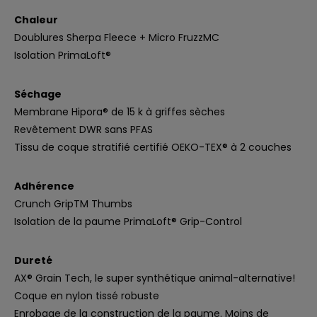
Chaleur
Doublures Sherpa Fleece + Micro FruzzMC
Isolation PrimaLoft®
Séchage
Membrane Hipora® de 15 k à griffes sèches
Revêtement DWR sans PFAS
Tissu de coque stratifié certifié OEKO-TEX® à 2 couches
Adhérence
Crunch GripTM Thumbs
Isolation de la paume PrimaLoft® Grip-Control
Dureté
AX® Grain Tech, le super synthétique animal-alternative!
Coque en nylon tissé robuste
Enrobage de la construction de la paume. Moins de