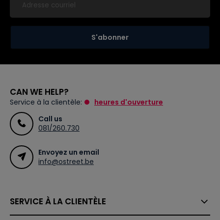
S'abonner
CAN WE HELP?
Service à la clientèle:
heures d'ouverture
Call us
081/260.730
Envoyez un email
info@ostreet.be
SERVICE À LA CLIENTÈLE