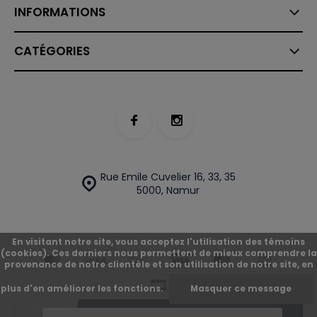
INFORMATIONS
CATÉGORIES
Rue Emile Cuvelier 16, 33, 35
5000, Namur
En visitant notre site, vous acceptez l'utilisation des témoins
(cookies). Ces derniers nous permettent de mieux comprendre la
provenance de notre clientèle et son utilisation de notre site, en
plus d'en améliorer les fonctions.
Masquer ce message
© O'Street
Plan du site
Ajouter