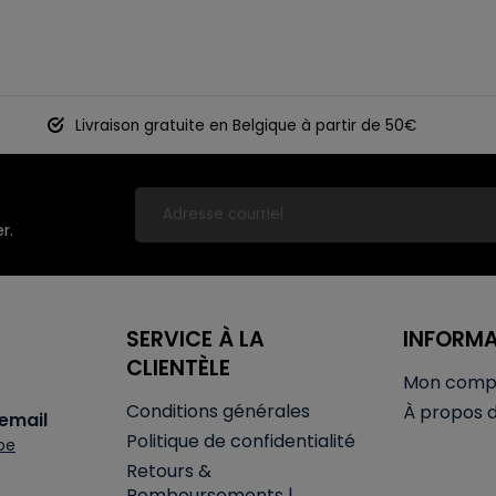
Livraison gratuite en Belgique à partir de 50€
r.
SERVICE À LA
INFORM
CLIENTÈLE
Mon comp
Conditions générales
À propos 
email
Politique de confidentialité
be
Retours &
Remboursements |