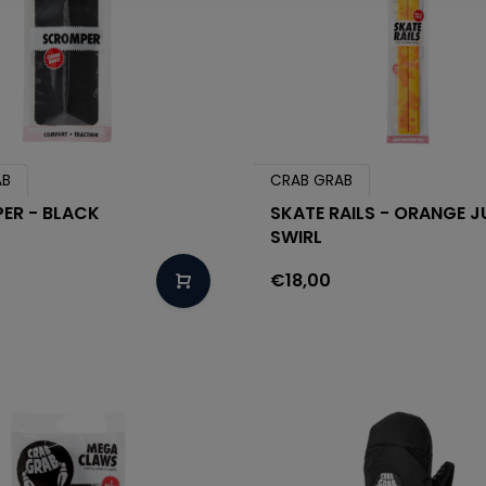
AB
CRAB GRAB
ER - BLACK
SKATE RAILS - ORANGE J
SWIRL
€18,00