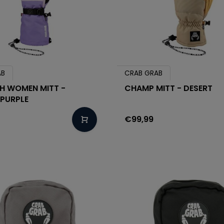
AB
CRAB GRAB
H WOMEN MITT -
CHAMP MITT - DESERT
 PURPLE
€99,99