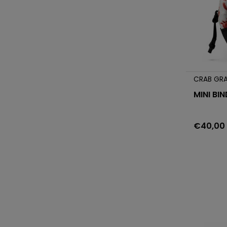
CRAB GR
MINI BI
€40,00