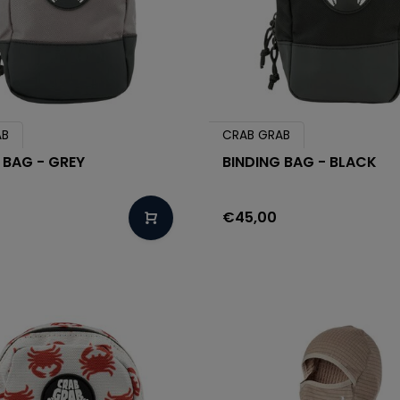
AB
CRAB GRAB
 BAG - GREY
BINDING BAG - BLACK
€45,00