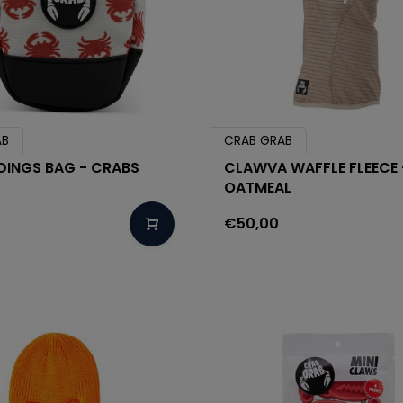
AB
CRAB GRAB
NDINGS BAG - CRABS
CLAWVA WAFFLE FLEECE 
OATMEAL
€50,00