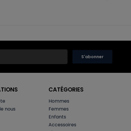
S'abonner
ATIONS
CATÉGORIES
te
Hommes
de nous
Femmes
Enfants
Accessoires