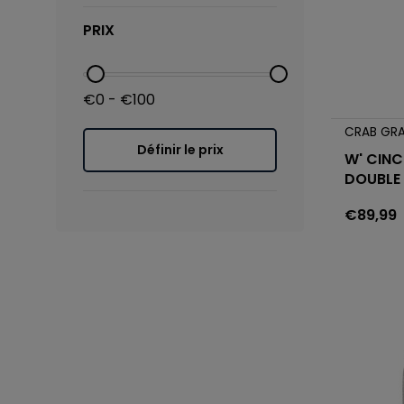
PRIX
€0 - €100
CRAB GR
Définir le prix
W' CINC
DOUBLE
€89,99