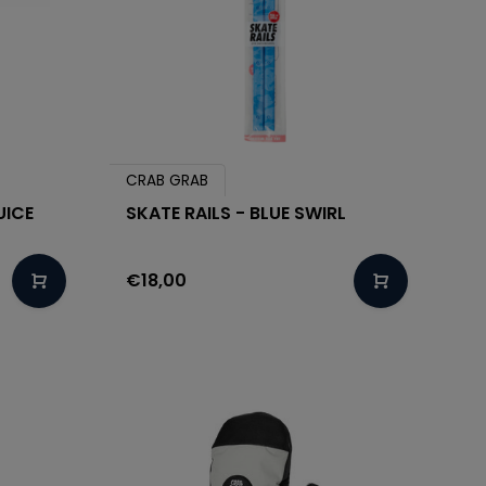
CRAB GRAB
UICE
SKATE RAILS - BLUE SWIRL
€18,00