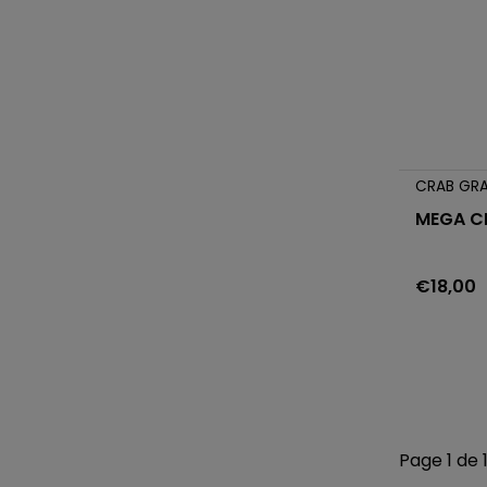
CRAB GR
MEGA C
€18,00
Page 1 de 