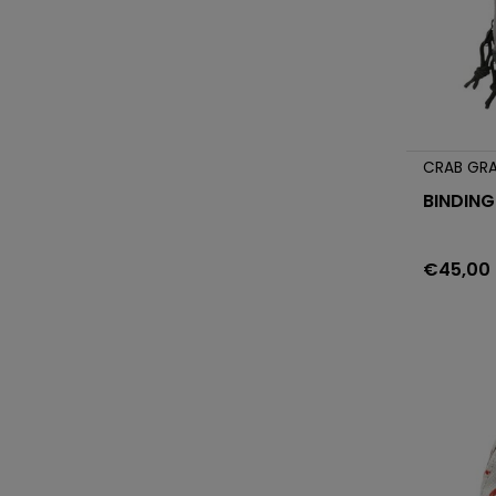
CRAB GR
BINDING
€45,00