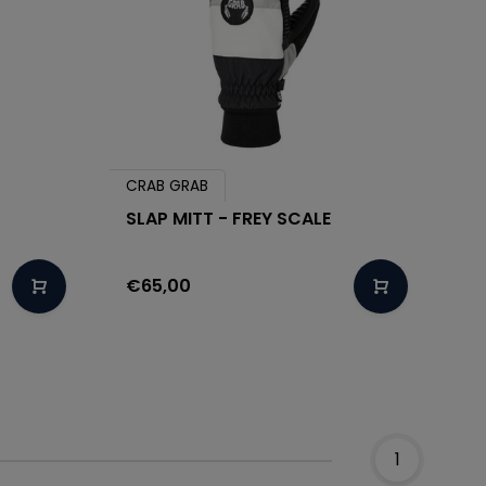
CRAB GRAB
SLAP MITT - FREY SCALE
€65,00
1