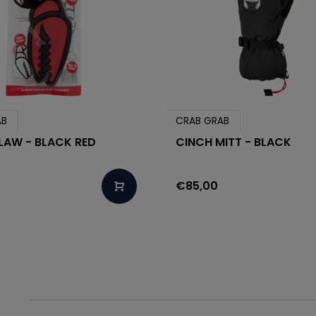
AB
CRAB GRAB
LAW - BLACK RED
CINCH MITT - BLACK
€85,00
1