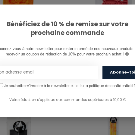
Bénéficiez de 10 % de remise sur votre
prochaine commande
AB
CRAB GRAB
onnez-vous à notre newsletter pour rester informé de nos nouveaux produits e
recevoir un coupon de réduction de 10% pour votre prochain achat ! 😀
ASK - ORANGE
MINI CLAWS 4PACK - RE
Abonne-to
€16,00
Je souhaite m'inscrire à la newsletter et j'ai lu
la politique de confidentialité
Votre réduction s'applique aux commandes supérieures à 10,00 €