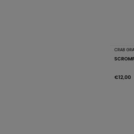
CRAB GR
SCROMP
€12,00