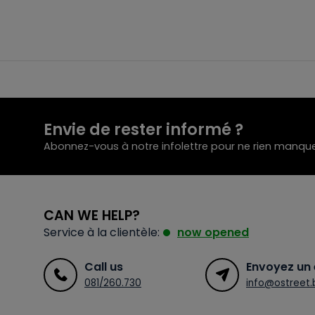
Envie de rester informé ?
Abonnez-vous à notre infolettre pour ne rien manque
CAN WE HELP?
Service à la clientèle:
now opened
Call us
Envoyez un 
081/260.730
info@ostreet.