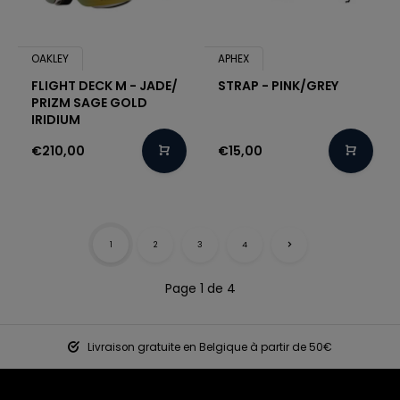
OAKLEY
APHEX
FLIGHT DECK M - JADE/
STRAP - PINK/GREY
PRIZM SAGE GOLD
IRIDIUM
€210,00
€15,00
1
2
3
4
Page 1 de 4
Livraison gratuite en Belgique à partir de 50€