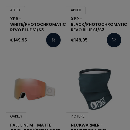
APHEX
APHEX
XPR -
XPR -
WHITE/PHOTOCHROMATIC
BLACK/PHOTOCHROMATIC
REVO BLUE S1/S3
REVO BLUE S1/S3
€149,95
€149,95
OAKLEY
PICTURE
FALL LINE M - MATTE
NECKWARMER -