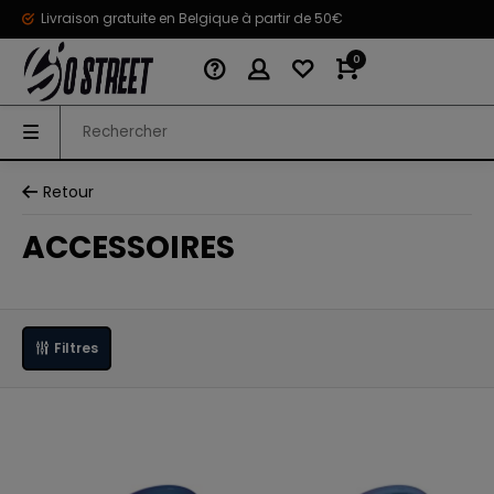
Livraison gratuite en Belgique à partir de 50€
0
Retour
ACCESSOIRES
Filtres