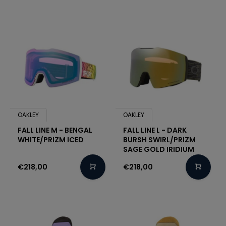
OAKLEY
OAKLEY
FALL LINE M - BENGAL
FALL LINE L - DARK
WHITE/PRIZM ICED
BURSH SWIRL/PRIZM
SAGE GOLD IRIDIUM
€218,00
€218,00