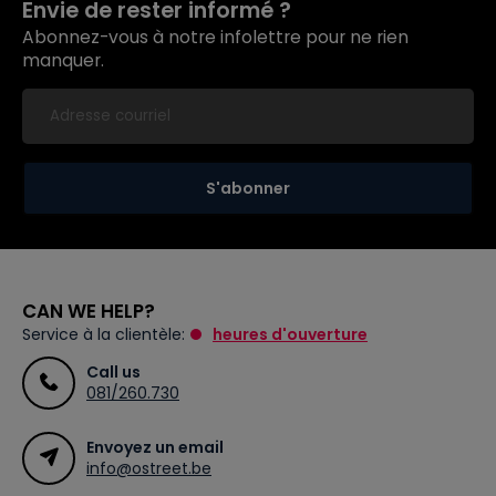
Envie de rester informé ?
Abonnez-vous à notre infolettre pour ne rien
manquer.
S'abonner
CAN WE HELP?
Service à la clientèle:
heures d'ouverture
Call us
081/260.730
Envoyez un email
info@ostreet.be