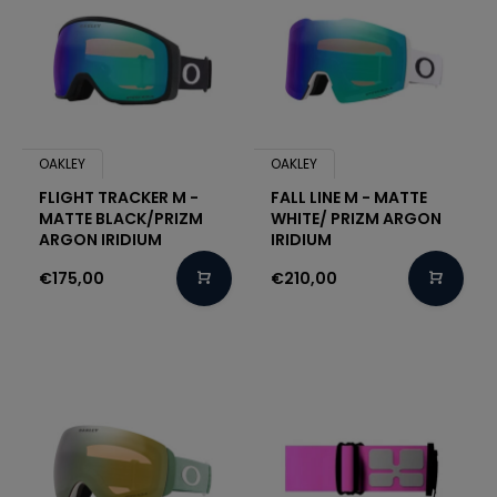
OAKLEY
OAKLEY
FLIGHT TRACKER M -
FALL LINE M - MATTE
MATTE BLACK/PRIZM
WHITE/ PRIZM ARGON
ARGON IRIDIUM
IRIDIUM
€175,00
€210,00