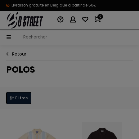
Livraison gratuite en Belgique à partir de 50€
0
Retour
POLOS
Filtres