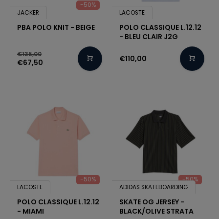
-50%
JACKER
LACOSTE
PBA POLO KNIT - BEIGE
POLO CLASSIQUE L.12.12
- BLEU CLAIR J2G
€135,00
€110,00
€67,50
-50%
-50%
LACOSTE
ADIDAS SKATEBOARDING
POLO CLASSIQUE L.12.12
SKATE OG JERSEY -
- MIAMI
BLACK/OLIVE STRATA