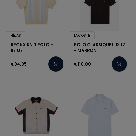
HÉLAS
LACOSTE
BRONX KNIT POLO -
POLO CLASSIQUE L.12.12
BEIGE
- MARRON
€94,95
€110,00