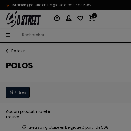
Livraison gratuite en Belgique à partir de 50€
0
Retour
POLOS
Filtres
Aucun produit n'a été
trouvé...
Livraison gratuite en Belgique à partir de 50€