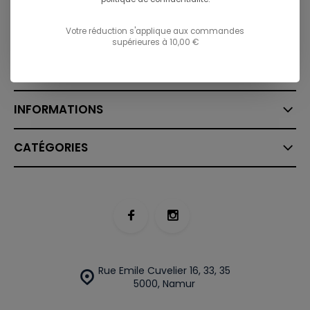
Envoyez un email
info@ostreet.be
Votre réduction s'applique aux commandes
supérieures à 10,00 €
SERVICE À LA CLIENTÈLE
INFORMATIONS
CATÉGORIES
Rue Emile Cuvelier 16, 33, 35
5000, Namur