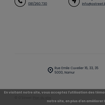
081/260.730
info@ostreet.
Rue Emile Cuvelier 16, 33, 35
5000, Namur
En visitant notre site, vous acceptez l'utilisation des té
© O'Street
Plan du site
notre site, en plus d'en améliorer 