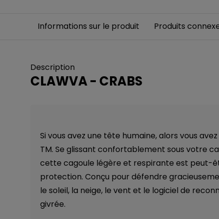
Informations sur le produit
Produits connex
Description
CLAWVA - CRABS
Si vous avez une tête humaine, alors vous avez
TM. Se glissant confortablement sous votre c
cette cagoule légère et respirante est peut-êt
protection. Conçu pour défendre gracieuseme
le soleil, la neige, le vent et le logiciel de reco
givrée.