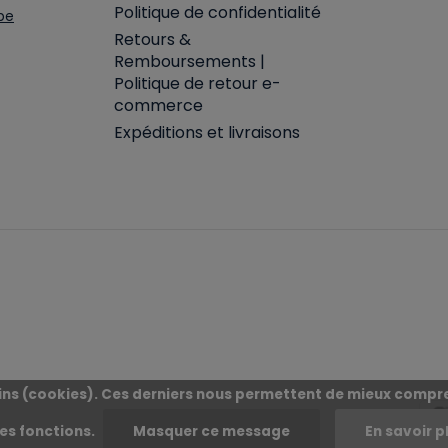
Politique de confidentialité
be
Retours &
Remboursements |
Politique de retour e-
commerce
Expéditions et livraisons
moins (cookies). Ces derniers nous permettent de mieux compre
les fonctions.
Masquer ce message
En savoir p