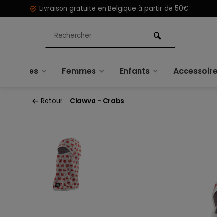
Livraison gratuite en Belgique à partir de 50€
Hommes
Femmes
Enfants
Accessoir
Retour
Clawva - Crabs