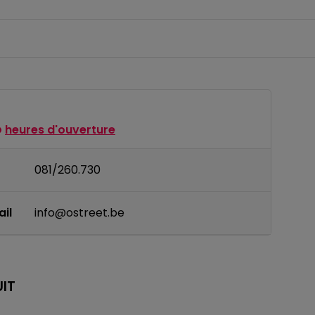
heures d'ouverture
081/260.730
il
info@ostreet.be
IT