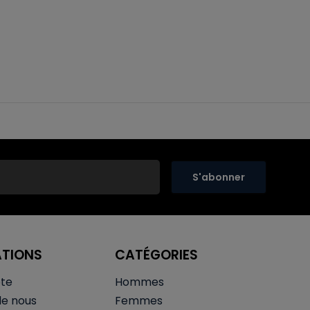
S'abonner
ATIONS
CATÉGORIES
te
Hommes
de nous
Femmes