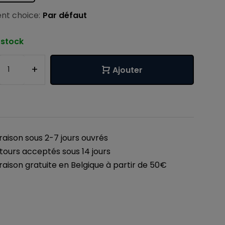
nt choice:
Par défaut
 stock
+
Ajouter
vraison sous 2-7 jours ouvrés
tours acceptés sous 14 jours
vraison gratuite en Belgique à partir de 50€