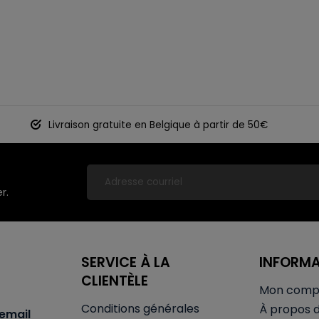
Livraison gratuite en Belgique à partir de 50€
r.
SERVICE À LA
INFORM
CLIENTÈLE
Mon comp
Conditions générales
À propos 
email