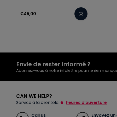
€45,00
Envie de rester informé ?
Abonnez-vous à notre infolettre pour ne rien manque
CAN WE HELP?
Service à la clientèle:
heures d'ouverture
Call us
Envoyez un 