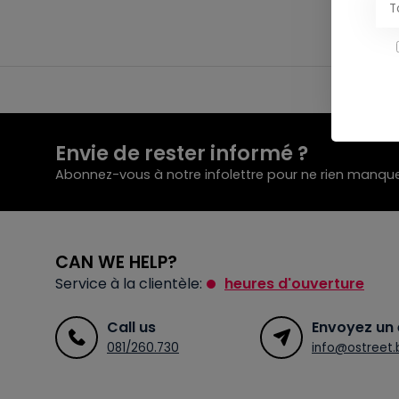
Envie de rester informé ?
Abonnez-vous à notre infolettre pour ne rien manque
CAN WE HELP?
Service à la clientèle:
heures d'ouverture
Call us
Envoyez un 
081/260.730
info@ostreet.