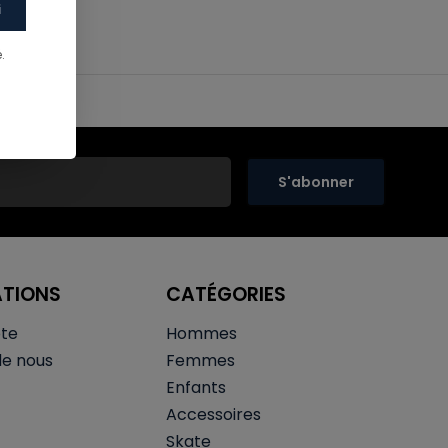
i
.
S'abonner
ATIONS
CATÉGORIES
te
Hommes
de nous
Femmes
Enfants
Accessoires
Skate