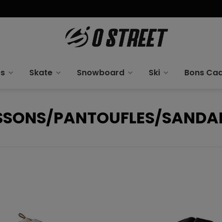
es
Skate
Snowboard
Ski
Bons Ca
SONS/PANTOUFLES/SANDA