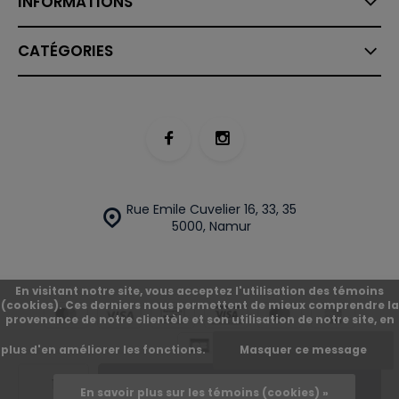
INFORMATIONS
CATÉGORIES
Rue Emile Cuvelier 16, 33, 35
5000, Namur
En visitant notre site, vous acceptez l'utilisation des témoins
(cookies). Ces derniers nous permettent de mieux comprendre la
provenance de notre clientèle et son utilisation de notre site, en
plus d'en améliorer les fonctions.
Masquer ce message
© O'Street
Plan du site
Ajouter
En savoir plus sur les témoins (cookies) »