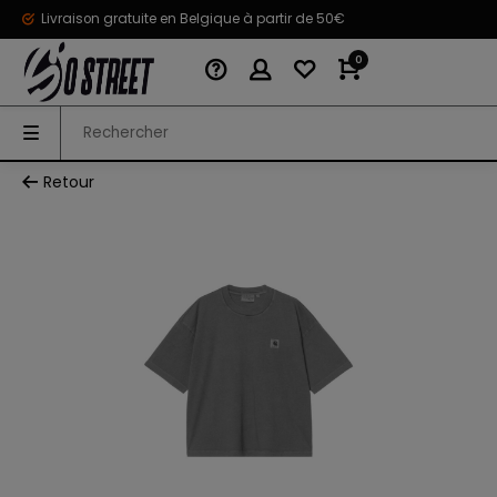
Livraison gratuite en Belgique à partir de 50€
0
Retour