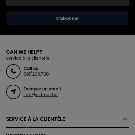
S'abonner
CAN WE HELP?
Service à la clientèle:
Call us
081/260.730
Envoyez un email
info@ostreet.be
SERVICE À LA CLIENTÈLE