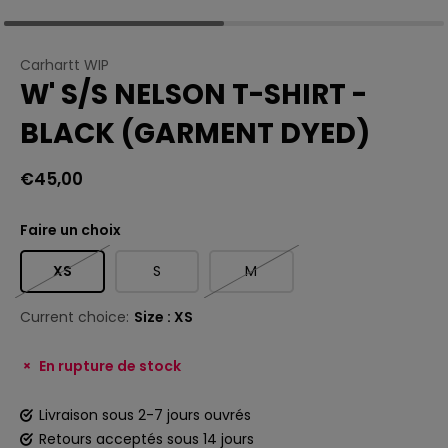
Carhartt WIP
W' S/S NELSON T-SHIRT -
BLACK (GARMENT DYED)
€45,00
Faire un choix
XS
S
M
Current choice:
Size : XS
En rupture de stock
Livraison sous 2-7 jours ouvrés
Retours acceptés sous 14 jours