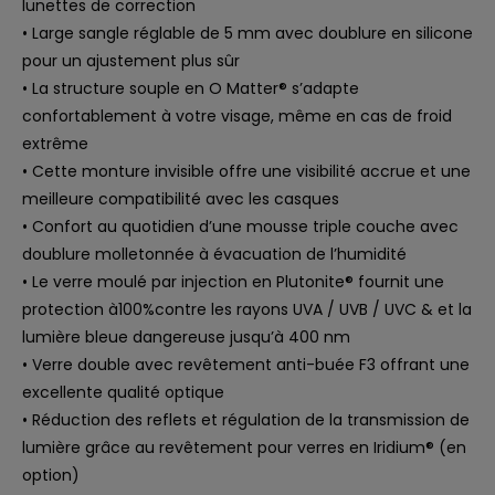
lunettes de correction
• Large sangle réglable de 5 mm avec doublure en silicone
pour un ajustement plus sûr
• La structure souple en O Matter® s’adapte
confortablement à votre visage, même en cas de froid
extrême
• Cette monture invisible offre une visibilité accrue et une
meilleure compatibilité avec les casques
• Confort au quotidien d’une mousse triple couche avec
doublure molletonnée à évacuation de l’humidité
• Le verre moulé par injection en Plutonite® fournit une
protection à100%contre les rayons UVA / UVB / UVC & et la
lumière bleue dangereuse jusqu’à 400 nm
• Verre double avec revêtement anti-buée F3 offrant une
excellente qualité optique
• Réduction des reflets et régulation de la transmission de
lumière grâce au revêtement pour verres en Iridium® (en
option)