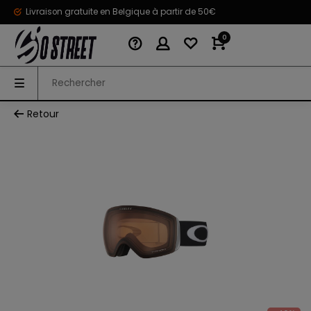
Livraison gratuite en Belgique à partir de 50€
0
Retour