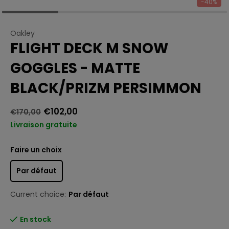
-40%
Oakley
FLIGHT DECK M SNOW
GOGGLES - MATTE
BLACK/PRIZM PERSIMMON
€102,00
€170,00
Livraison gratuite
Faire un choix
Par défaut
Current choice:
Par défaut
En stock