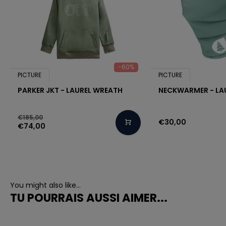
-60%
PICTURE
PICTURE
PARKER JKT - LAUREL WREATH
NECKWARMER - LA
€185,00
€30,00
€74,00
You might also like...
TU POURRAIS AUSSI AIMER...