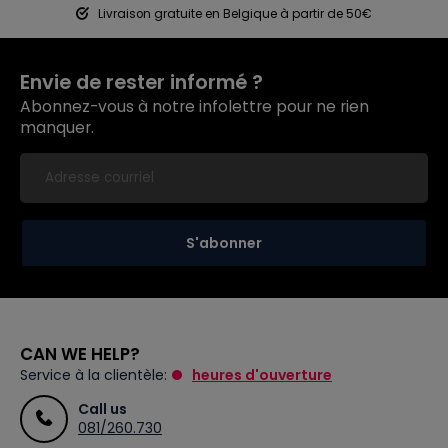
Livraison gratuite en Belgique à partir de 50€
Envie de rester informé ?
Abonnez-vous à notre infolettre pour ne rien
manquer.
S'abonner
CAN WE HELP?
Service à la clientèle:
heures d'ouverture
Call us
081/260.730