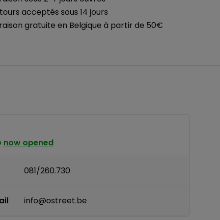
tours acceptés sous 14 jours
vraison gratuite en Belgique à partir de 50€
now opened
081/260.730
il
info@ostreet.be