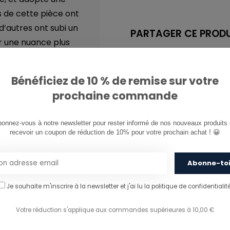
 de cette pièce ont
d’autres ont subi un
PARTAGER CE PRODU
ir une nuance plus
ionnels, ce modèle est
é de poches à outils
Bénéficiez de 10 % de remise sur votre
prochaine commande
onnez-vous à notre newsletter pour rester informé de nos nouveaux produits e
recevoir un coupon de réduction de 10% pour votre prochain achat ! 😀
Abonne-to
Je souhaite m'inscrire à la newsletter et j'ai lu
la politique de confidentialité
Votre réduction s'applique aux commandes supérieures à 10,00 €