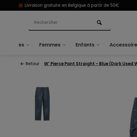
Livraison gratuite en Belgique à partir de 50€
Hommes
Femmes
Enfants
Accessoir
Retour
W' Pierce Pant Straight - Blue (Dark Used