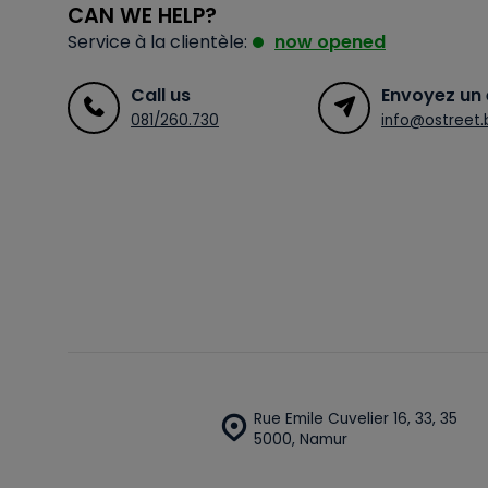
CAN WE HELP?
Service à la clientèle:
now opened
Call us
Envoyez un 
081/260.730
info@ostreet.
Rue Emile Cuvelier 16, 33, 35
5000, Namur