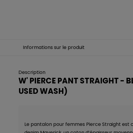
Informations sur le produit
Description
W' PIERCE PANT STRAIGHT - 
USED WASH)
Le pantalon pour femmes Pierce Straight est 
denim Maverick, un coton d’épaisseur moyenn