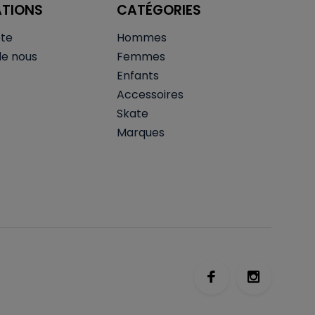
ATIONS
CATÉGORIES
te
Hommes
de nous
Femmes
Enfants
Accessoires
Skate
Marques