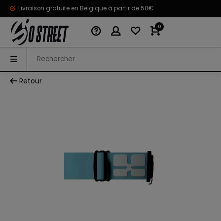
Livraison gratuite en Belgique à partir de 50€
0
Retour