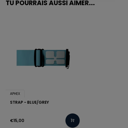
TU POURRAIS AUSSI AIMER...
APHEX
STRAP - BLUE/GREY
€15,00