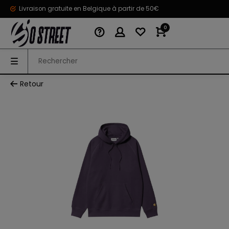
Livraison gratuite en Belgique à partir de 50€
0
Retour