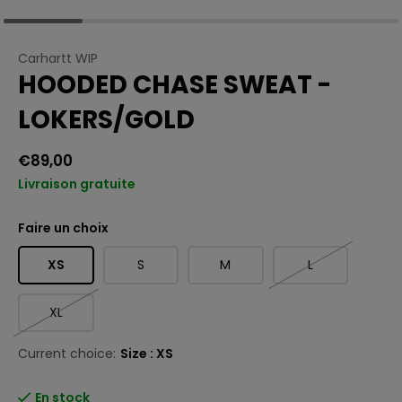
Carhartt WIP
HOODED CHASE SWEAT -
LOKERS/GOLD
€89,00
Livraison gratuite
Faire un choix
XS
S
M
L
XL
Current choice:
Size : XS
En stock