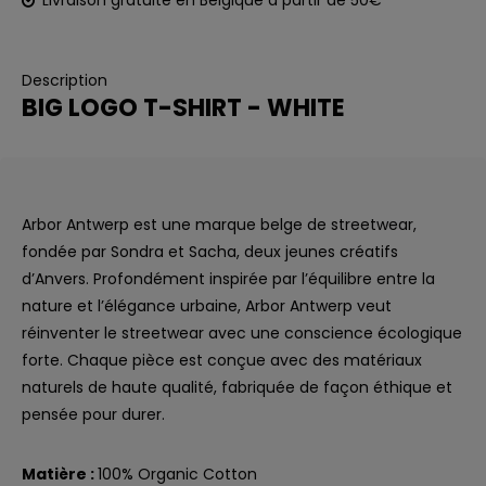
Livraison gratuite en Belgique à partir de 50€
Description
BIG LOGO T-SHIRT - WHITE
Arbor Antwerp est une marque belge de streetwear,
fondée par Sondra et Sacha, deux jeunes créatifs
d’Anvers. Profondément inspirée par l’équilibre entre la
nature et l’élégance urbaine, Arbor Antwerp veut
réinventer le streetwear avec une conscience écologique
forte. Chaque pièce est conçue avec des matériaux
naturels de haute qualité, fabriquée de façon éthique et
pensée pour durer.
Matière :
100% Organic Cotton