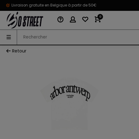
Livraison gratuite en Belgique à partir de 50€
0
Retour