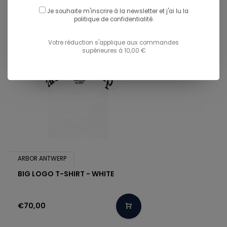
Je souhaite m'inscrire à la newsletter et j'ai lu
la
politique de confidentialité.
Votre réduction s'applique aux commandes
supérieures à 10,00 €
ARBOR ANTWERP
BIG LOGO T-SHIRT - WHITE
€70,00