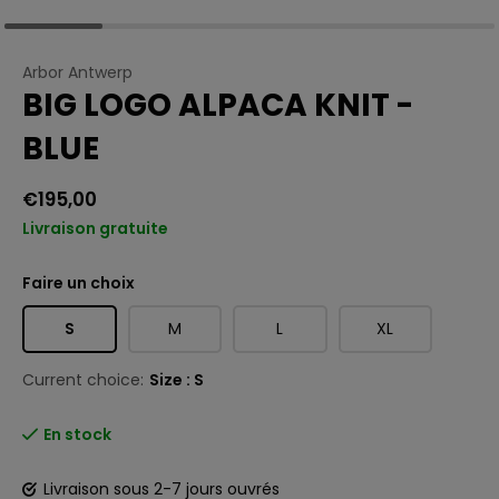
Arbor Antwerp
BIG LOGO ALPACA KNIT -
BLUE
€195,00
Livraison gratuite
Faire un choix
S
M
L
XL
Current choice:
Size : S
En stock
Livraison sous 2-7 jours ouvrés