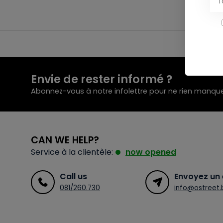
Envie de rester informé ?
Abonnez-vous à notre infolettre pour ne rien manque
CAN WE HELP?
Service à la clientèle:
now opened
Call us
Envoyez un 
081/260.730
info@ostreet.