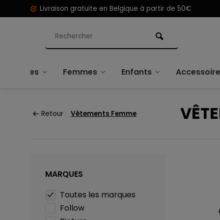
Livraison gratuite en Belgique à partir de 50€
Hommes
Femmes
Enfants
Accessoir
VÊT
Retour
Vêtements Femme
MARQUES
Toutes les marques
Follow