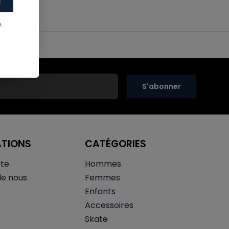
i
.
S'abonner
ATIONS
CATÉGORIES
te
Hommes
de nous
Femmes
Enfants
Accessoires
Skate