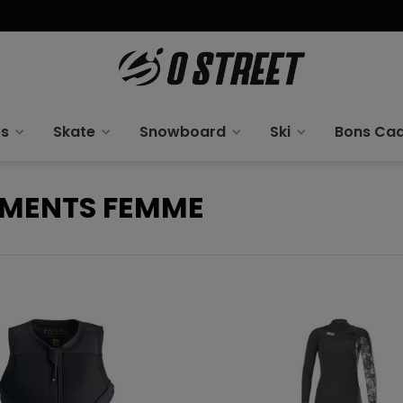
es
Skate
Snowboard
Ski
Bons Ca
EMENTS FEMME