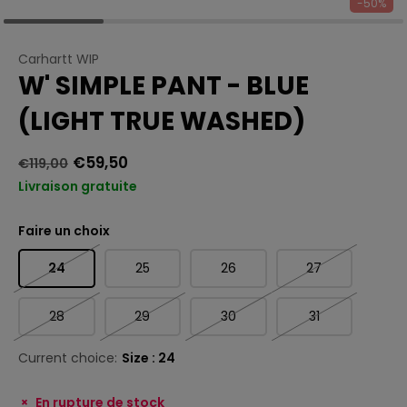
-50%
Carhartt WIP
W' SIMPLE PANT - BLUE
(LIGHT TRUE WASHED)
€59,50
€119,00
Livraison gratuite
Faire un choix
24
25
26
27
28
29
30
31
Current choice:
Size : 24
En rupture de stock