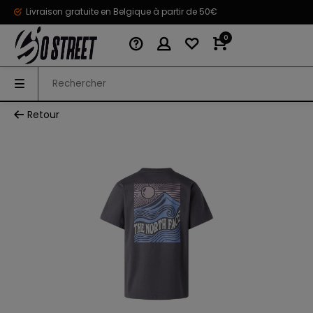
Livraison gratuite en Belgique à partir de 50€
0
Retour