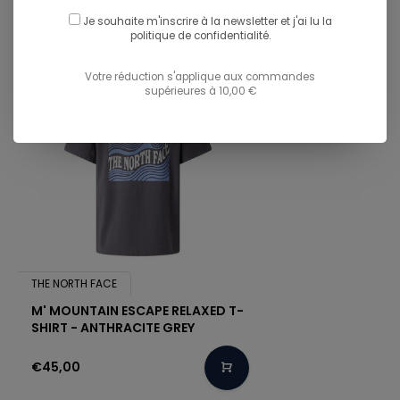
Je souhaite m'inscrire à la newsletter et j'ai lu
la
politique de confidentialité.
Votre réduction s'applique aux commandes
supérieures à 10,00 €
THE NORTH FACE
M' MOUNTAIN ESCAPE RELAXED T-
SHIRT - ANTHRACITE GREY
€45,00