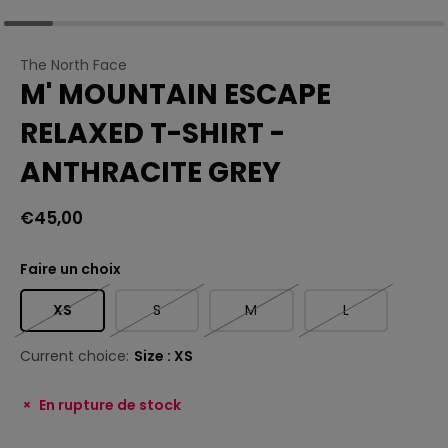
The North Face
M' MOUNTAIN ESCAPE
RELAXED T-SHIRT -
ANTHRACITE GREY
€45,00
Faire un choix
XS
S
M
L
Current choice:
Size : XS
En rupture de stock