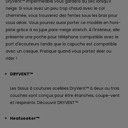
DryVent™ imperméable vous gardera au sec lorsqu'il
neige. Si vous avez un peu trop chaud avec le col
cheminée, vous trouverez des fentes sous les bras pour
vous aérer. Vous pourrez aussi porter ce modèle en hors-
piste grâce à sa jupe pare-neige stretch. À l'intérieur, elle
présente une poche pour téléphone compatible avec le
port d'écouteurs tandis que la capuche est compatible
avec un casque. Pratique quand vous partez skier ou
rider !
DRYVENT™
Les tissus à coutures scellées DryVent™ à deux ou trois
couches sont conçus pour être étanches, coupe-vent
et respirants. Découvrir DRYVENT™
Heatseeker™