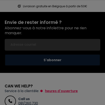
Livraison gratuite en Belgique à partir de 50€
Envie de rester informé ?
Abonnez-vous à notre infolettre pour ne rien
manquer.
S'abonner
CAN WE HELP?
Service à la clientèle:
heures d'ouverture
Call us
081/260.730