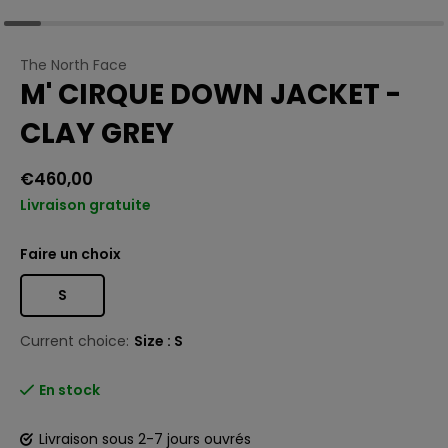
The North Face
M' CIRQUE DOWN JACKET -
CLAY GREY
€460,00
Livraison gratuite
Faire un choix
S
Current choice:
Size : S
En stock
Livraison sous 2-7 jours ouvrés