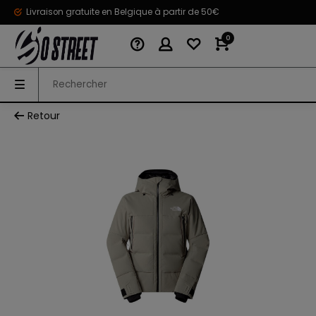
Livraison gratuite en Belgique à partir de 50€
0
Retour