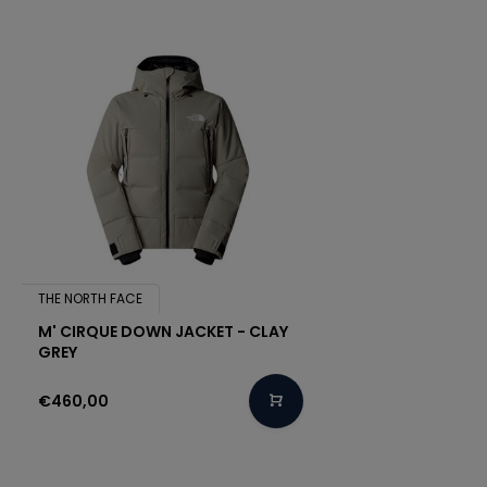
THE NORTH FACE
M' CIRQUE DOWN JACKET - CLAY
GREY
€460,00