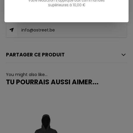
Votre réduction s'applique aux commandes
supérieures à 10,00 €
081/260.730
info@ostreet.be
PARTAGER CE PRODUIT
You might also like...
TU POURRAIS AUSSI AIMER...