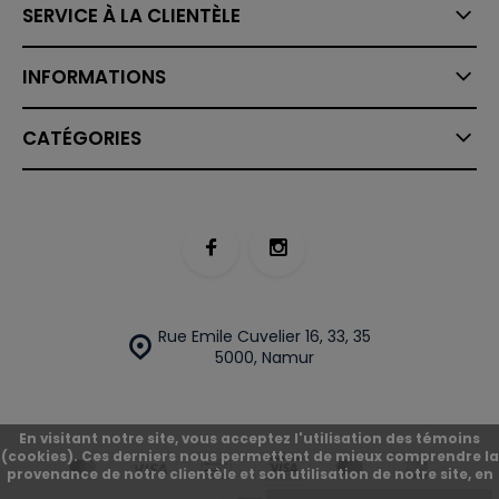
SERVICE À LA CLIENTÈLE
INFORMATIONS
CATÉGORIES
Rue Emile Cuvelier 16, 33, 35
5000, Namur
En visitant notre site, vous acceptez l'utilisation des témoins
(cookies). Ces derniers nous permettent de mieux comprendre la
provenance de notre clientèle et son utilisation de notre site, en