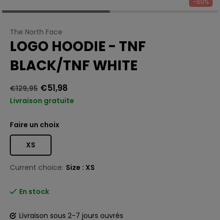
-60%
The North Face
LOGO HOODIE - TNF
BLACK/TNF WHITE
€51,98
€129,95
Livraison gratuite
Faire un choix
XS
Current choice:
Size : XS
En stock
Livraison sous 2-7 jours ouvrés