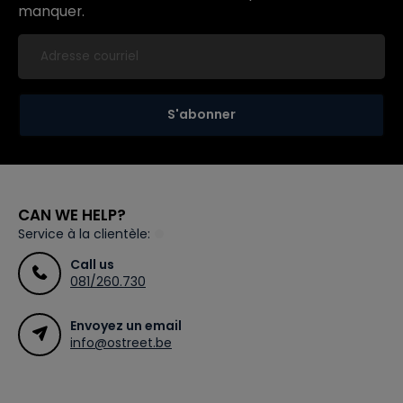
manquer.
S'abonner
CAN WE HELP?
Service à la clientèle:
Call us
081/260.730
Envoyez un email
info@ostreet.be