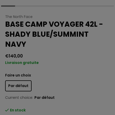
The North Face
BASE CAMP VOYAGER 42L -
SHADY BLUE/SUMMINT
NAVY
€140,00
Livraison gratuite
Faire un choix
Par défaut
Current choice:
Par défaut
En stock