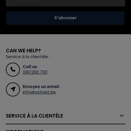
S'abonner
CAN WE HELP?
Service à la clientèle:
Call us
081/260.730
Envoyez un email
info@ostreet.be
SERVICE À LA CLIENTÈLE