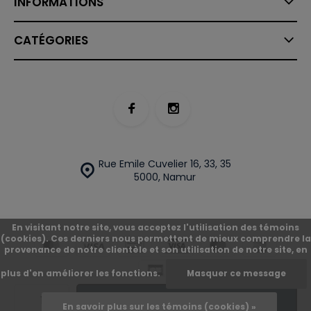
INFORMATIONS
CATÉGORIES
Rue Emile Cuvelier 16, 33, 35
5000, Namur
En visitant notre site, vous acceptez l'utilisation des témoins
(cookies). Ces derniers nous permettent de mieux comprendre la
provenance de notre clientèle et son utilisation de notre site, en
plus d'en améliorer les fonctions.
Masquer ce message
© O'Street
Plan du site
Ajouter
En savoir plus sur les témoins (cookies) »