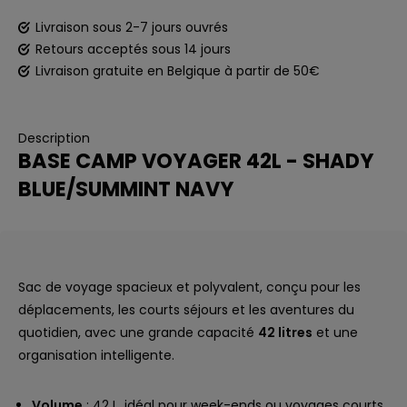
Livraison sous 2-7 jours ouvrés
Retours acceptés sous 14 jours
Livraison gratuite en Belgique à partir de 50€
Description
BASE CAMP VOYAGER 42L - SHADY
BLUE/SUMMINT NAVY
Sac de voyage spacieux et polyvalent, conçu pour les
déplacements, les courts séjours et les aventures du
quotidien, avec une grande capacité
42 litres
et une
organisation intelligente.
Volume
: 42 L, idéal pour week-ends ou voyages courts