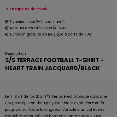
En rupture de stock
Livraison sous 2-7 jours ouvrés
Retours acceptés sous 14 jours
Livraison gratuite en Belgique à partir de 50€
Description
S/S TERRACE FOOTBALL T-SHIRT -
HEART TRAIN JACQUARD/BLACK
Le T-shirt de football S/S Terrace est fabriqué dans une
coupe ample en tissu polyester léger avec des motifs
jacquard sur toute la longueur. L’article a un col et des
manches rehaussés de bordures contrastantes. Des