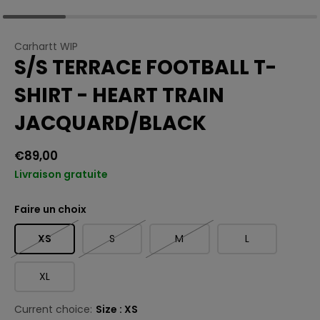
Carhartt WIP
S/S TERRACE FOOTBALL T-
SHIRT - HEART TRAIN
JACQUARD/BLACK
€89,00
Livraison gratuite
Faire un choix
XS
S
M
L
XL
Current choice:
Size : XS