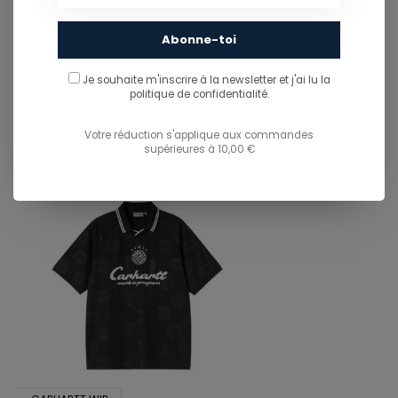
PARTAGER CE PRODUIT
Abonne-toi
Je souhaite m'inscrire à la newsletter et j'ai lu
la
You might also like...
politique de confidentialité.
TU POURRAIS AUSSI AIMER...
Votre réduction s'applique aux commandes
supérieures à 10,00 €