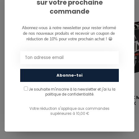
sur votre prochaine
commande
Abonnez-vous à notre newsletter pour rester informé 
de nos nouveaux produits et recevoir un coupon de 
réduction de 10% pour votre prochain achat ! 😀
Abonne-toi
MOB GRIP
BONES
Je souhaite m'inscrire à la newsletter et j'ai lu
la
politique de confidentialité.
MOB GRIP SHEET 9"/33 - BLACK
HARDWARE PACK M
BUSHING - BLACK
Votre réduction s'applique aux commandes
supérieures à 10,00 €
€9,99
€15,00