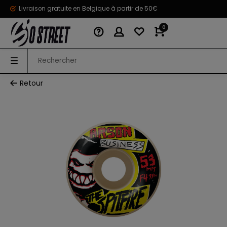
Livraison gratuite en Belgique à partir de 50€
0
Retour