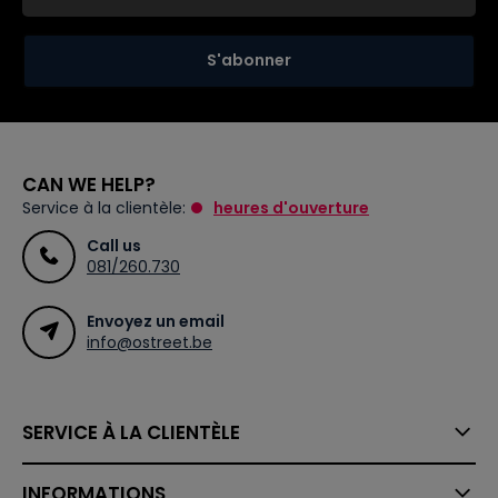
S'abonner
CAN WE HELP?
Service à la clientèle:
heures d'ouverture
Call us
081/260.730
Envoyez un email
info@ostreet.be
SERVICE À LA CLIENTÈLE
INFORMATIONS