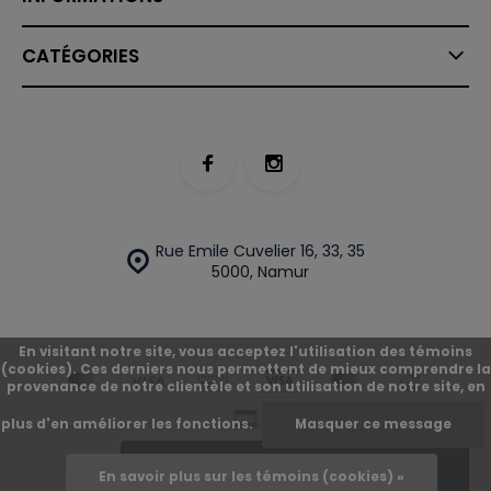
CATÉGORIES
Rue Emile Cuvelier 16, 33, 35
5000, Namur
En visitant notre site, vous acceptez l'utilisation des témoins
(cookies). Ces derniers nous permettent de mieux comprendre la
provenance de notre clientèle et son utilisation de notre site, en
plus d'en améliorer les fonctions.
Masquer ce message
© O'Street
Plan du site
Ajouter
En savoir plus sur les témoins (cookies) »