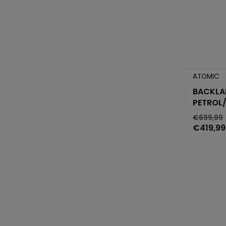
ATOMIC
BACKLA
PETROL
€699,99
€419,99