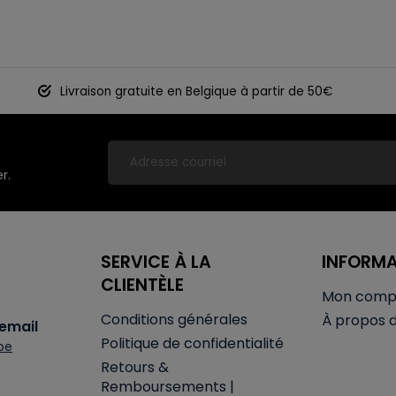
Livraison gratuite en Belgique à partir de 50€
r.
SERVICE À LA
INFORM
CLIENTÈLE
Mon comp
Conditions générales
À propos 
email
Politique de confidentialité
be
Retours &
Remboursements |