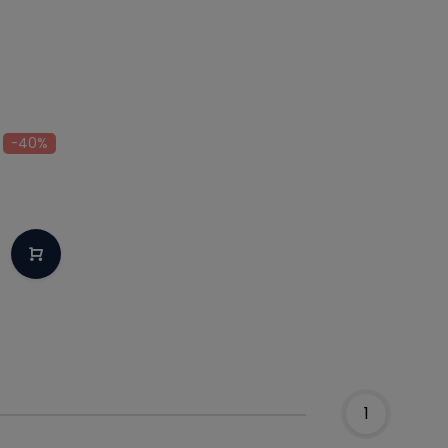
-40%
1