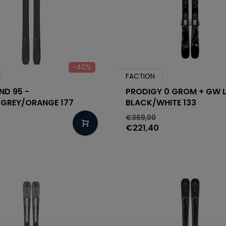
-40%
FACTION
ND 95 -
PRODIGY 0 GROM + GW L
/GREY/ORANGE 177
BLACK/WHITE 133
€369,00
€221,40