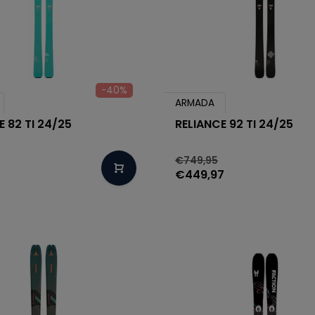
-40%
ARMADA
E 82 TI 24/25
RELIANCE 92 TI 24/25
€749,95
€449,97