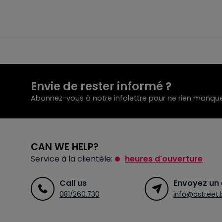
Envie de rester informé ?
Abonnez-vous à notre infolettre pour ne rien manque
CAN WE HELP?
Service à la clientèle:
heures d'ouverture
Call us
Envoyez un 
081/260.730
info@ostreet.