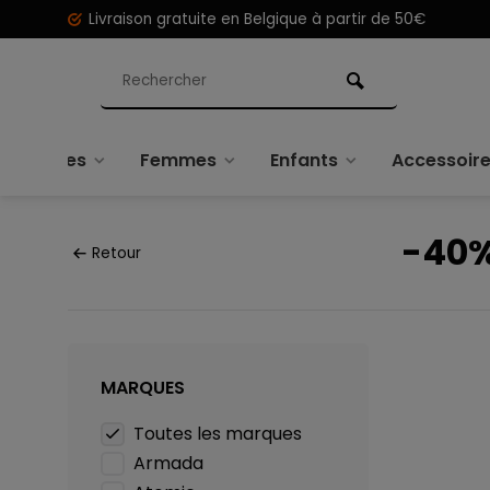
Livraison gratuite en Belgique à partir de 50€
Hommes
Femmes
Enfants
Accessoir
-40
Retour
MARQUES
Toutes les marques
Armada