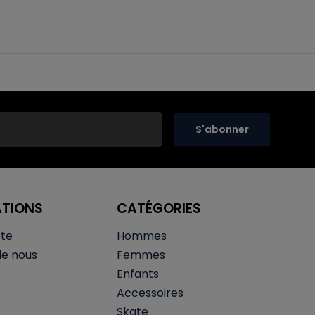
S'abonner
ATIONS
CATÉGORIES
te
Hommes
de nous
Femmes
Enfants
Accessoires
Skate