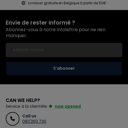
Livraison gratuite en Belgique à partir de 50€
Envie de rester informé ?
Abonnez-vous à notre infolettre pour ne rien
manquer.
S'abonner
CAN WE HELP?
Service à la clientèle:
now opened
Call us
081/260.730