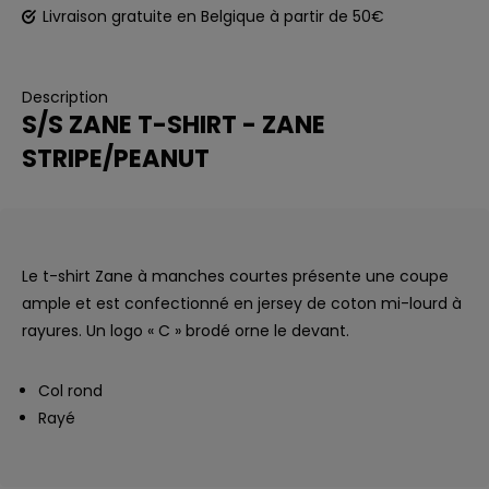
Livraison gratuite en Belgique à partir de 50€
Description
S/S ZANE T-SHIRT - ZANE
STRIPE/PEANUT
Le t-shirt Zane à manches courtes présente une coupe
ample et est confectionné en jersey de coton mi-lourd à
rayures. Un logo « C » brodé orne le devant.
Col rond
Rayé