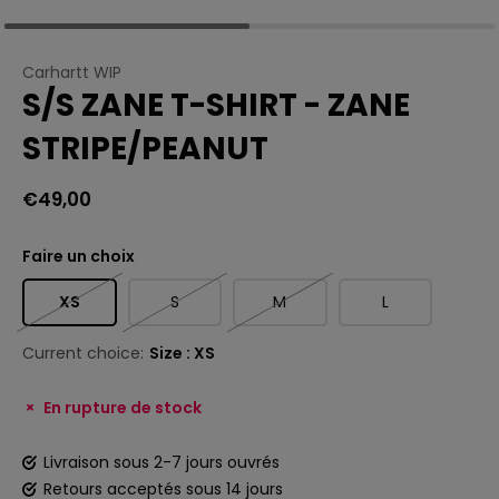
Carhartt WIP
S/S ZANE T-SHIRT - ZANE
STRIPE/PEANUT
€49,00
Faire un choix
XS
S
M
L
Current choice:
Size : XS
En rupture de stock
Livraison sous 2-7 jours ouvrés
Retours acceptés sous 14 jours