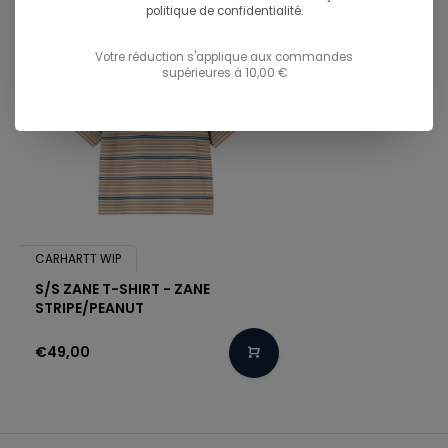
politique de confidentialité.
Votre réduction s'applique aux commandes
supérieures à 10,00 €
CARHARTT WIP
S/S ZANE T-SHIRT - ZANE
STRIPE/PEANUT
€49,00