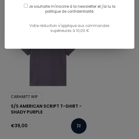
Je souhaite m'inscrire à la newsletter et j'ai lu
la
politique de confidentialité.
Votre réduction s'applique aux commandes
supérieures à 10,00 €
CARHARTT WIP
S/S AMERICAN SCRIPT T-SHIRT -
SHADY PURPLE
€39,00