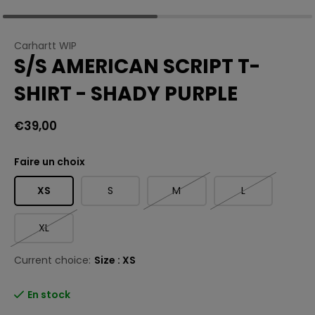
Carhartt WIP
S/S AMERICAN SCRIPT T-
SHIRT - SHADY PURPLE
€39,00
Faire un choix
XS
S
M
L
XL
Current choice:
Size : XS
En stock