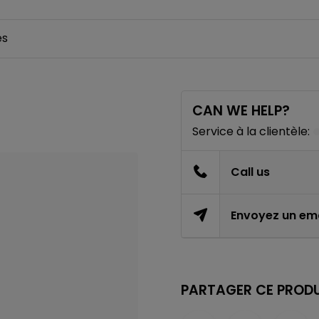
es
CAN WE HELP?
Service à la clientèle:
Call us
Envoyez un ema
PARTAGER CE PRODU