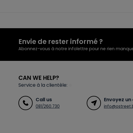
Envie de rester informé ?
Abonnez-vous à notre infolettre pour ne rien manque
CAN WE HELP?
Service à la clientèle:
Call us
Envoyez un 
081/260.730
info@ostreet.