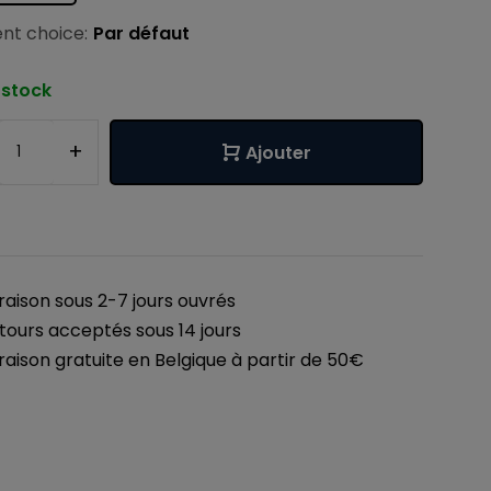
nt choice:
Par défaut
 stock
+
Ajouter
vraison sous 2-7 jours ouvrés
tours acceptés sous 14 jours
vraison gratuite en Belgique à partir de 50€