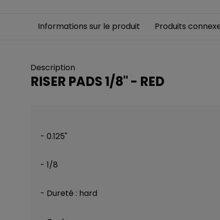
Informations sur le produit
Produits connex
Description
RISER PADS 1/8" - RED
- 0.125"
- 1/8
- Dureté : hard