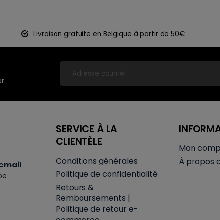
Livraison gratuite en Belgique à partir de 50€
r.
SERVICE À LA
INFORM
CLIENTÈLE
Mon comp
Conditions générales
À propos 
email
Politique de confidentialité
be
Retours &
Remboursements |
Politique de retour e-
commerce