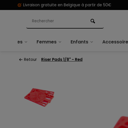
Livraison gratuite en Belgique à partir de 50€
Hommes
Femmes
Enfants
Accessoir
Retour
Riser Pads 1/8" - Red