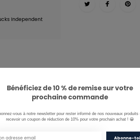
rucks Independent
ETÉ AVEC...
Bénéficiez de 10 % de remise sur votre
prochaine commande
onnez-vous à notre newsletter pour rester informé de nos nouveaux produits e
recevoir un coupon de réduction de 10% pour votre prochain achat ! 😀
Abonne-to