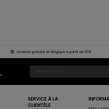
Livraison gratuite en Belgique à partir de 50€
r.
SERVICE À LA
INFORM
CLIENTÈLE
Mon comp