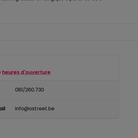
heures d'ouverture
081/260.730
il
info@ostreet.be