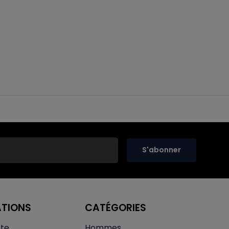
S'abonner
ATIONS
CATÉGORIES
te
Hommes