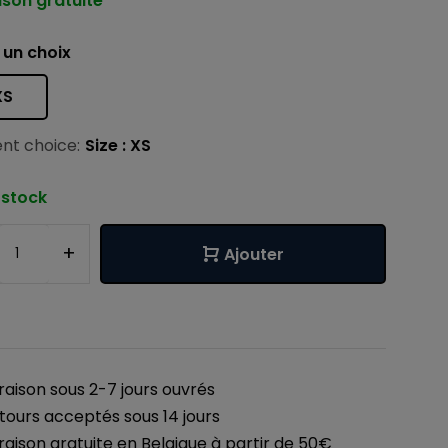
ison gratuite
 un choix
XS
nt choice:
Size : XS
 stock
+
Ajouter
vraison sous 2-7 jours ouvrés
tours acceptés sous 14 jours
vraison gratuite en Belgique à partir de 50€