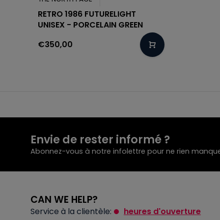
RETRO 1986 FUTURELIGHT
UNISEX - PORCELAIN GREEN
€350,00
Envie de rester informé ?
Abonnez-vous à notre infolettre pour ne rien manque
CAN WE HELP?
Service à la clientèle:
heures d'ouverture