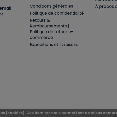
Conditions générales
À propos 
email
Politique de confidentialité
be
Retours &
Remboursements |
Politique de retour e-
commerce
Expéditions et livraisons
moins (cookies). Ces derniers nous permettent de mieux compre