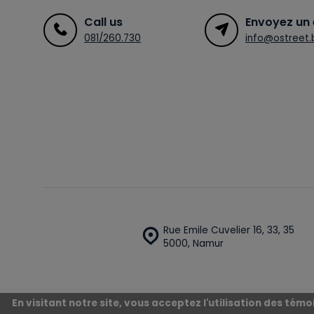
Call us
Envoyez un 
081/260.730
info@ostreet.
Rue Emile Cuvelier 16, 33, 35
5000, Namur
En visitant notre site, vous acceptez l'utilisation des té