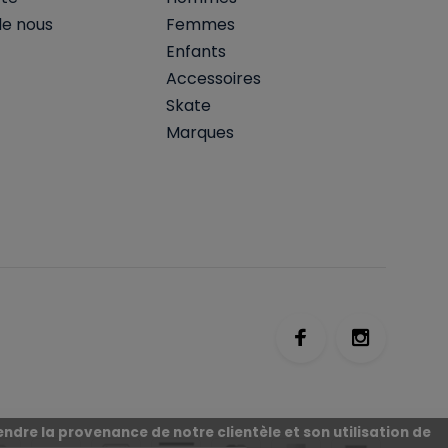
de nous
Femmes
Enfants
Accessoires
Skate
Marques
ndre la provenance de notre clientèle et son utilisation de