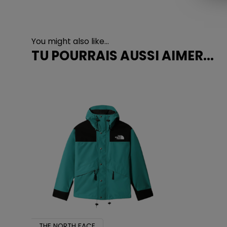
You might also like...
TU POURRAIS AUSSI AIMER...
THE NORTH FACE