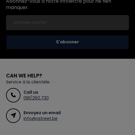
Abonnez-vous à notre infolettre pour ne rien
manquer.
S'abonner
CAN WE HELP?
Service à la clientèle:
Call us
081/260.730
Envoyez un email
info@ostreet.be