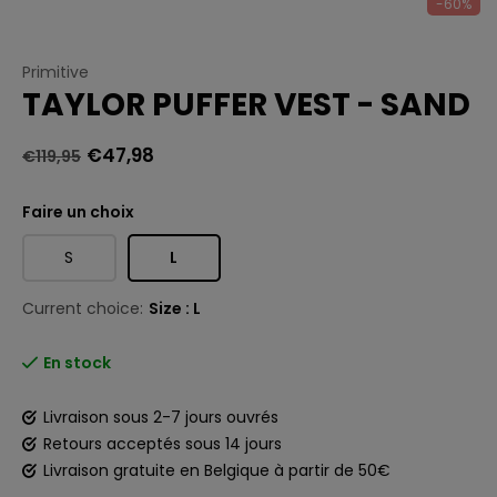
-60%
Primitive
TAYLOR PUFFER VEST - SAND
€47,98
€119,95
Faire un choix
S
L
Current choice:
Size : L
En stock
Livraison sous 2-7 jours ouvrés
Retours acceptés sous 14 jours
Livraison gratuite en Belgique à partir de 50€