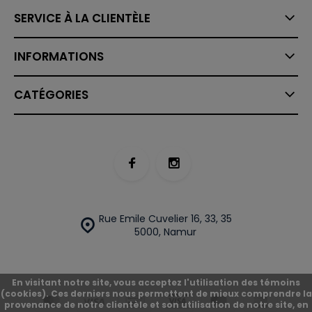
SERVICE À LA CLIENTÈLE
INFORMATIONS
CATÉGORIES
Rue Emile Cuvelier 16, 33, 35
5000, Namur
En visitant notre site, vous acceptez l'utilisation des témoins
(cookies). Ces derniers nous permettent de mieux comprendre la
provenance de notre clientèle et son utilisation de notre site, en