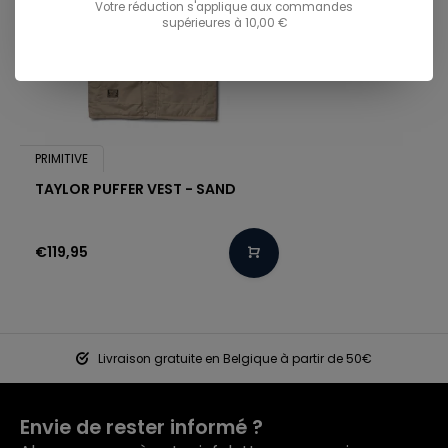
Votre réduction s'applique aux commandes
supérieures à 10,00 €
PRIMITIVE
TAYLOR PUFFER VEST - SAND
€119,95
Livraison gratuite en Belgique à partir de 50€
Envie de rester informé ?