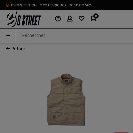
Livraison gratuite en Belgique à partir de 50€
0
Retour