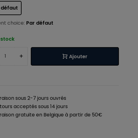
 défaut
nt choice:
Par défaut
 stock
+
Ajouter
vraison sous 2-7 jours ouvrés
tours acceptés sous 14 jours
vraison gratuite en Belgique à partir de 50€