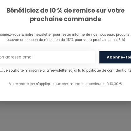
Bénéficiez de 10 % de remise sur votre
prochaine commande
onnez-vous à notre newsletter pour rester informé de nos nouveaux produits e
recevoir un coupon de réduction de 10% pour votre prochain achat ! 😀
Abonne-to
Je souhaite m'inscrire à la newsletter et j'ai lu
la politique de confidentialité
Votre réduction s'applique aux commandes supérieures à 10,00 €