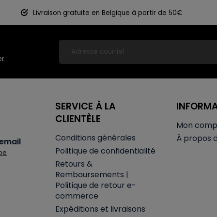
Livraison gratuite en Belgique à partir de 50€
r.
SERVICE À LA
INFORM
CLIENTÈLE
Mon comp
Conditions générales
À propos 
email
Politique de confidentialité
be
Retours &
Remboursements |
Politique de retour e-
commerce
Expéditions et livraisons