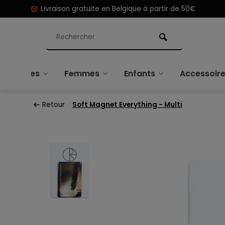
Livraison gratuite en Belgique à partir de 50€
Hommes
Femmes
Enfants
Accessoir
Retour
Soft Magnet Everything - Multi