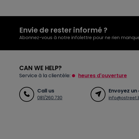
Envie de rester informé ?
Abonnez-vous à notre infolettre pour ne rien manque
CAN WE HELP?
Service à la clientèle:
heures d'ouverture
Call us
Envoyez un 
081/260.730
info@ostreet.