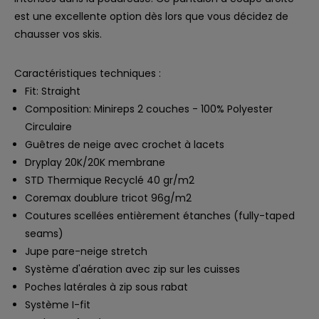
est une excellente option dès lors que vous décidez de
chausser vos skis.
Caractéristiques techniques :
Fit: Straight
Composition: Minireps 2 couches - 100% Polyester
Circulaire
Guêtres de neige avec crochet à lacets
Dryplay 20K/20K membrane
STD Thermique Recyclé 40 gr/m2
Coremax doublure tricot 96g/m2
Coutures scellées entièrement étanches (fully-taped
seams)
Jupe pare-neige stretch
Système d'aération avec zip sur les cuisses
Poches latérales à zip sous rabat
Système I-fit