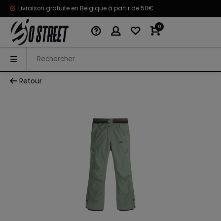
Livraison gratuite en Belgique à partir de 50€
0
Retour