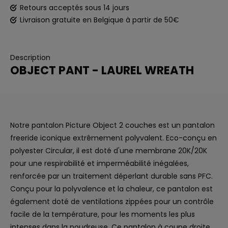
Retours acceptés sous 14 jours
Livraison gratuite en Belgique à partir de 50€
Description
OBJECT PANT - LAUREL WREATH
Notre pantalon Picture Object 2 couches est un pantalon
freeride iconique extrêmement polyvalent. Eco-conçu en
polyester Circular, il est doté d'une membrane 20K/20K
pour une respirabilité et imperméabilité inégalées,
renforcée par un traitement déperlant durable sans PFC.
Conçu pour la polyvalence et la chaleur, ce pantalon est
également doté de ventilations zippées pour un contrôle
facile de la température, pour les moments les plus
intenses dans la poudreuse. Ce pantalon à coupe droite