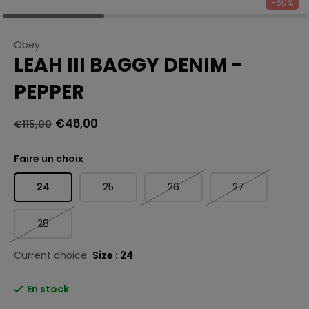
-60%
Obey
LEAH III BAGGY DENIM -
PEPPER
€46,00
€115,00
Faire un choix
24
25
26
27
28
Current choice:
Size : 24
En stock