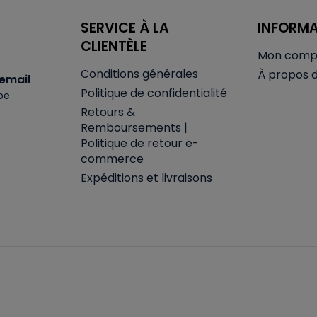
SERVICE À LA
INFORM
CLIENTÈLE
Mon comp
Conditions générales
À propos 
email
Politique de confidentialité
be
Retours &
Remboursements |
Politique de retour e-
commerce
Expéditions et livraisons