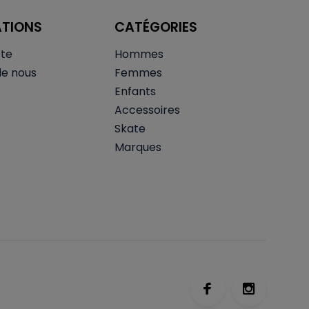
ATIONS
CATÉGORIES
te
Hommes
de nous
Femmes
Enfants
Accessoires
Skate
Marques