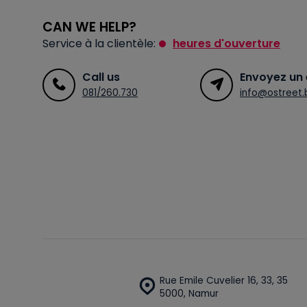
CAN WE HELP?
Service à la clientèle:
heures d'ouverture
Call us
Envoyez un 
081/260.730
info@ostreet.
Rue Emile Cuvelier 16, 33, 35
5000, Namur