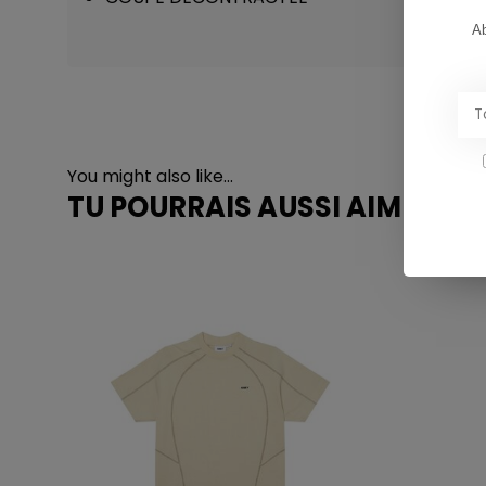
Ab
You might also like...
TU POURRAIS AUSSI AIMER...