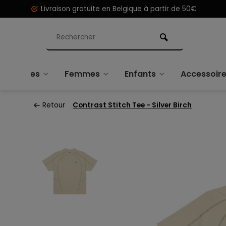
Livraison gratuite en Belgique à partir de 50€
Hommes
Femmes
Enfants
Accessoir
Retour
Contrast Stitch Tee - Silver Birch