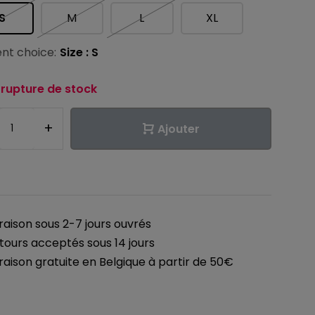
S
M
L
XL
nt choice:
Size : S
 rupture de stock
+
Ajouter
vraison sous 2-7 jours ouvrés
tours acceptés sous 14 jours
vraison gratuite en Belgique à partir de 50€