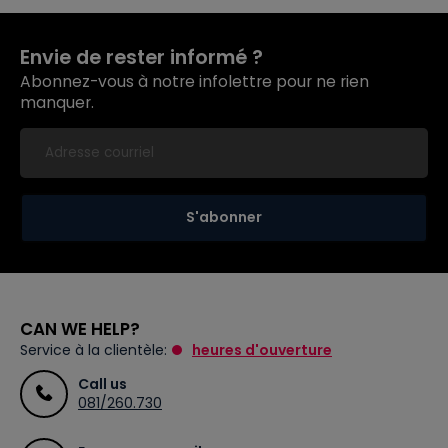
Envie de rester informé ?
Abonnez-vous à notre infolettre pour ne rien
manquer.
S'abonner
CAN WE HELP?
Service à la clientèle:
heures d'ouverture
Call us
081/260.730