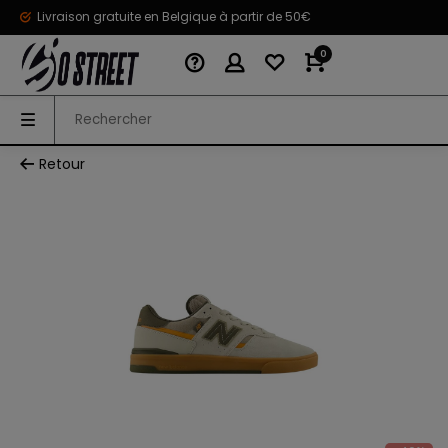
Livraison gratuite en Belgique à partir de 50€
0
Retour