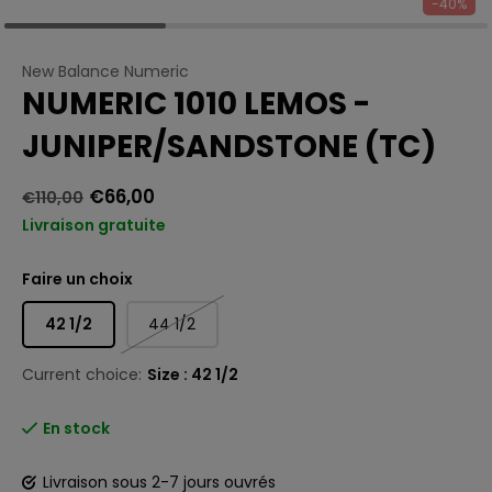
-40%
New Balance Numeric
NUMERIC 1010 LEMOS -
JUNIPER/SANDSTONE (TC)
€66,00
€110,00
Livraison gratuite
Faire un choix
42 1/2
44 1/2
Current choice:
Size : 42 1/2
En stock
Livraison sous 2-7 jours ouvrés