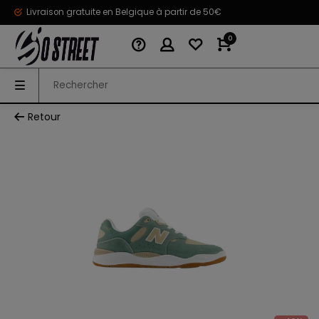
Livraison gratuite en Belgique à partir de 50€
0
Retour