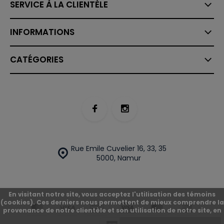
SERVICE À LA CLIENTÈLE
INFORMATIONS
CATÉGORIES
Rue Emile Cuvelier 16, 33, 35
5000, Namur
En visitant notre site, vous acceptez l'utilisation des témoins
(cookies). Ces derniers nous permettent de mieux comprendre la
provenance de notre clientèle et son utilisation de notre site, en