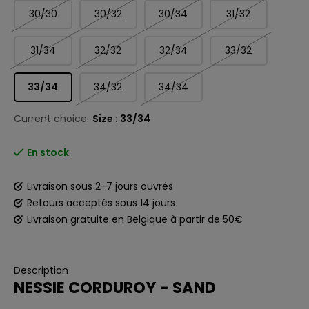
30/30
30/32
30/34
31/32
31/34
32/32
32/34
33/32
33/34
34/32
34/34
Current choice:
Size : 33/34
En stock
Livraison sous 2-7 jours ouvrés
Retours acceptés sous 14 jours
Livraison gratuite en Belgique à partir de 50€
Description
NESSIE CORDUROY - SAND