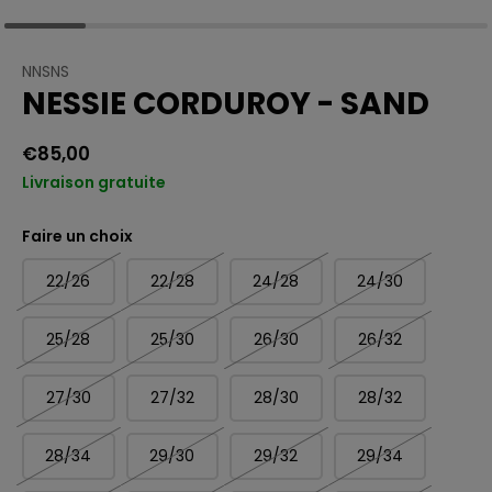
NNSNS
NESSIE CORDUROY - SAND
€85,00
Livraison gratuite
Faire un choix
22/26
22/28
24/28
24/30
25/28
25/30
26/30
26/32
27/30
27/32
28/30
28/32
28/34
29/30
29/32
29/34