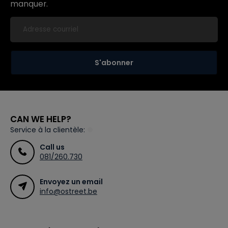
manquer.
S'abonner
CAN WE HELP?
Service à la clientèle:
Call us
081/260.730
Envoyez un email
info@ostreet.be