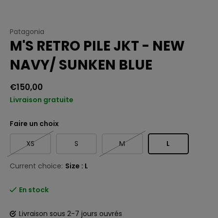
Patagonia
M'S RETRO PILE JKT - NEW
NAVY/ SUNKEN BLUE
€150,00
Livraison gratuite
Faire un choix
XS
S
M
L
Current choice:
Size : L
En stock
Livraison sous 2-7 jours ouvrés