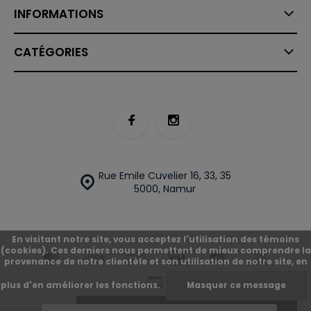
INFORMATIONS
CATÉGORIES
Rue Emile Cuvelier 16, 33, 35
5000, Namur
En visitant notre site, vous acceptez l'utilisation des témoins
(cookies). Ces derniers nous permettent de mieux comprendre la
provenance de notre clientèle et son utilisation de notre site, en
plus d'en améliorer les fonctions.
Masquer ce message
© O'Street
Plan du site