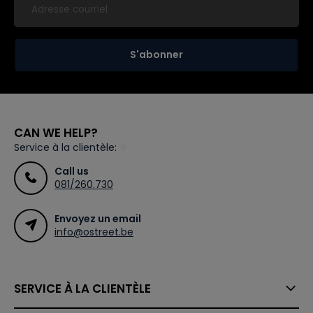
S'abonner
CAN WE HELP?
Service à la clientèle:
Call us
081/260.730
Envoyez un email
info@ostreet.be
SERVICE À LA CLIENTÈLE