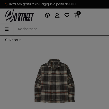
Livraison gratuite en Belgique à partir de 50€
0
Retour