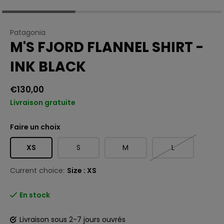
Patagonia
M'S FJORD FLANNEL SHIRT -
INK BLACK
€130,00
Livraison gratuite
Faire un choix
XS
S
M
L
Current choice:
Size : XS
En stock
Livraison sous 2-7 jours ouvrés