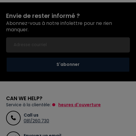
Envie de rester informé ?
Abonnez-vous à notre infolettre pour ne rien
manquer.
S'abonner
CAN WE HELP?
Service à la clientèle:
heures d'ouverture
Call us
081/260.730
Envoyez un email