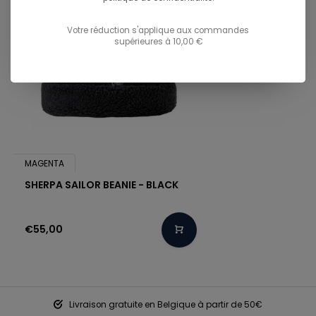
Votre réduction s'applique aux commandes
supérieures à 10,00 €
MAGENTA
SHERPA SAILOR BEANIE - BLACK
€55,00
Livraison gratuite en Belgique à partir de 50€