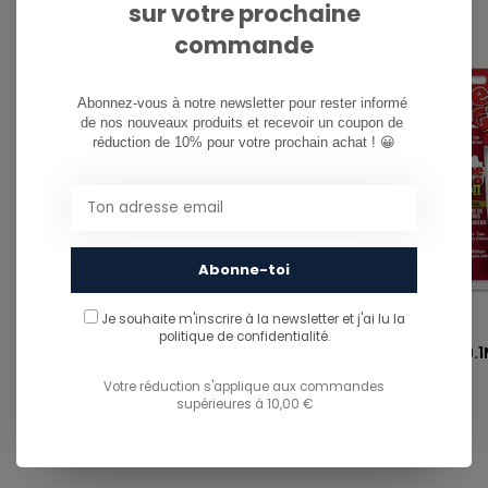
sur votre prochaine
commande
Abonnez-vous à notre newsletter pour rester informé 
de nos nouveaux produits et recevoir un coupon de 
réduction de 10% pour votre prochain achat ! 😀
Abonne-toi
Je souhaite m'inscrire à la newsletter et j'ai lu
la
BRONSON
SHOE GOO
politique de confidentialité.
SPEED CO RAW /BLACK/ORANGE
SHOE GOO 2 - 59.1
Votre réduction s'applique aux commandes
supérieures à 10,00 €
€54,99
€14,95