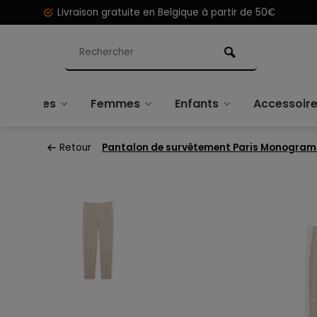
Livraison gratuite en Belgique à partir de 50€
Hommes
Femmes
Enfants
Accessoir
Retour
Pantalon de survêtement Paris Monogram