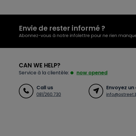
Envie de rester informé ?
Abonnez-vous à notre infolettre pour ne rien manque
CAN WE HELP?
Service à la clientèle:
now opened
Call us
Envoyez un 
081/260.730
info@ostreet.