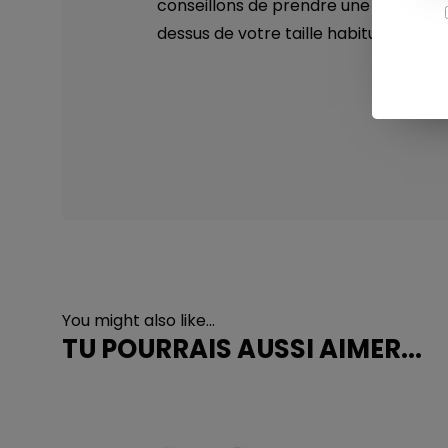
conseillons de prendre une taille au-
dessus de votre taille habituelle.
You might also like...
TU POURRAIS AUSSI AIMER...