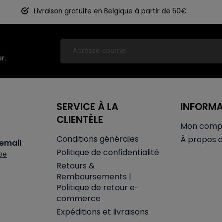
Livraison gratuite en Belgique à partir de 50€
r.
SERVICE À LA
INFORM
CLIENTÈLE
Mon comp
Conditions générales
À propos 
email
Politique de confidentialité
be
Retours &
Remboursements |
Politique de retour e-
commerce
Expéditions et livraisons