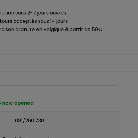
vraison sous 2-7 jours ouvrés
tours acceptés sous 14 jours
vraison gratuite en Belgique à partir de 50€
now opened
081/260.730