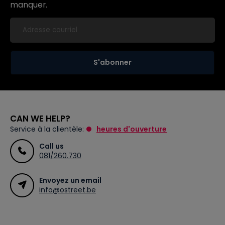
manquer.
S'abonner
CAN WE HELP?
Service à la clientèle:
heures d'ouverture
Call us
081/260.730
Envoyez un email
info@ostreet.be