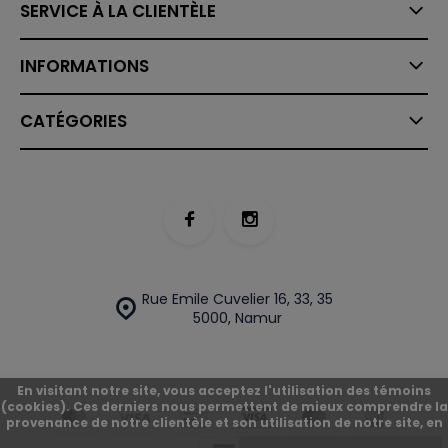
SERVICE À LA CLIENTÈLE
INFORMATIONS
CATÉGORIES
Rue Emile Cuvelier 16, 33, 35
5000, Namur
En visitant notre site, vous acceptez l'utilisation des témoins
(cookies). Ces derniers nous permettent de mieux comprendre la
provenance de notre clientèle et son utilisation de notre site, en