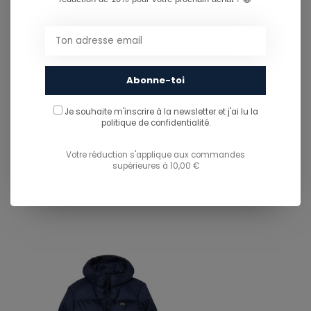
081/260.730
info@ostreet.be
Abonne-toi
Je souhaite m'inscrire à la newsletter et j'ai lu
la
PARTAGER CE PRODUIT
politique de confidentialité.
Votre réduction s'applique aux commandes
supérieures à 10,00 €
You might also like...
TU POURRAIS AUSSI AIMER...