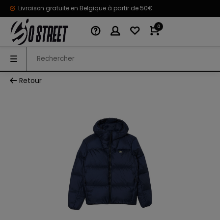
Livraison gratuite en Belgique à partir de 50€
0
Retour