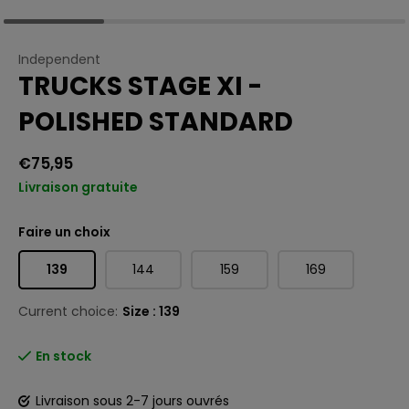
Independent
TRUCKS STAGE XI -
POLISHED STANDARD
€75,95
Livraison gratuite
Faire un choix
139
144
159
169
Current choice:
Size : 139
En stock
Livraison sous 2-7 jours ouvrés