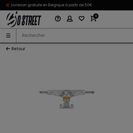
Livraison gratuite en Belgique à partir de 50€
0
Retour