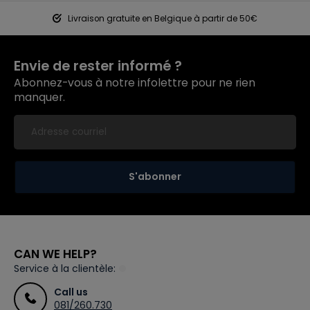
Livraison gratuite en Belgique à partir de 50€
Envie de rester informé ?
Abonnez-vous à notre infolettre pour ne rien
manquer.
S'abonner
CAN WE HELP?
Service à la clientèle:
Call us
081/260.730