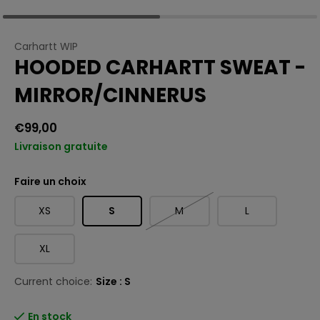
Carhartt WIP
HOODED CARHARTT SWEAT -
MIRROR/CINNERUS
€99,00
Livraison gratuite
Faire un choix
XS
S
M
L
XL
Current choice:
Size : S
En stock