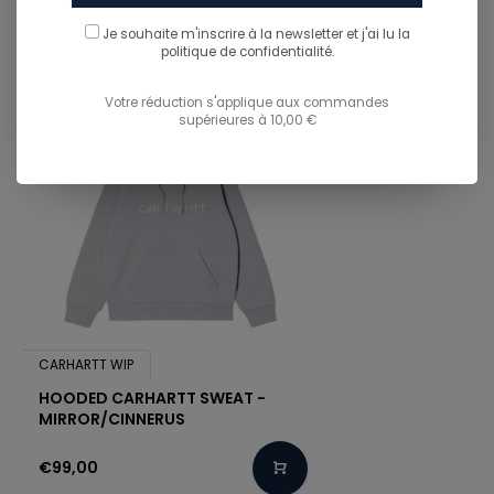
TU POURRAIS AUSSI AIMER...
Je souhaite m'inscrire à la newsletter et j'ai lu
la
politique de confidentialité.
Votre réduction s'applique aux commandes
supérieures à 10,00 €
CARHARTT WIP
HOODED CARHARTT SWEAT -
MIRROR/CINNERUS
€99,00