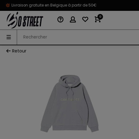
Livraison gratuite en Belgique à partir de 50€
0
Retour