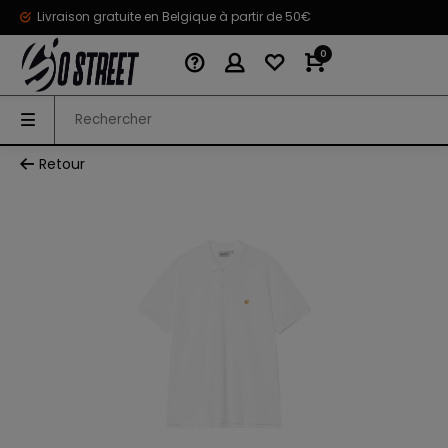
Livraison gratuite en Belgique à partir de 50€
0
Retour