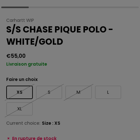
Carhartt WIP
S/S CHASE PIQUE POLO -
WHITE/GOLD
€55,00
Livraison gratuite
Faire un choix
XS
S
M
L
XL
Current choice:
Size : XS
En rupture de stock