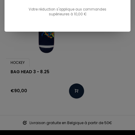
Votre réduction s'applique aux commandes
supérieures à 10,00 €
HOCKEY
BAG HEAD 3 - 8.25
€90,00
Livraison gratuite en Belgique à partir de 50€