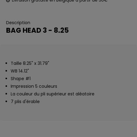
Livraison gratuite en Belgique à partir de 50€
Description
BAG HEAD 3 - 8.25
Taille 8.25" x 31.79"
WB 14.12"
Shape #1
Impression 5 couleurs
La couleur du pli supérieur est aléatoire
7 plis d'érable