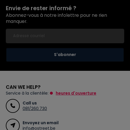
Envie de rester informé ?
Abonnez-vous à notre infolettre pour ne rien
manquer.
S'abonner
CAN WE HELP?
Service à la clientèle:
heures d'ouverture
Call us
081/260.730
Envoyez un email
info@ostreet.be