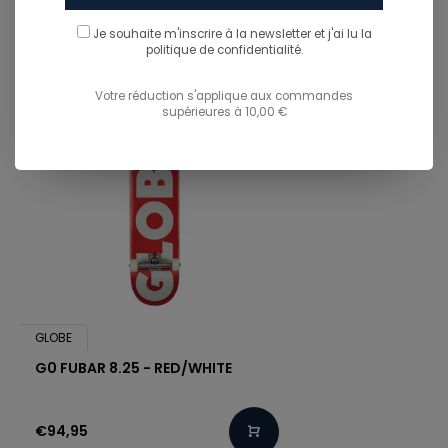
TU POURRAIS AUSSI AIMER...
Je souhaite m'inscrire à la newsletter et j'ai lu
la
politique de confidentialité.
Votre réduction s'applique aux commandes
supérieures à 10,00 €
GLOBE
G0 FUBAR 8.25 - RED/WHITE
€94,95