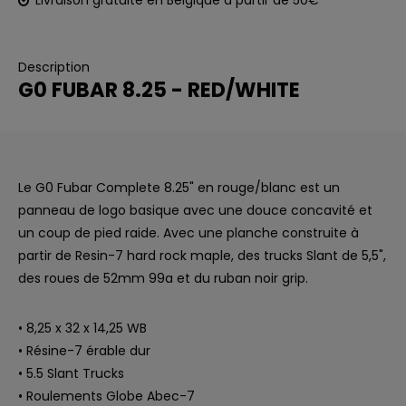
Livraison gratuite en Belgique à partir de 50€
Description
G0 FUBAR 8.25 - RED/WHITE
Le G0 Fubar Complete 8.25" en rouge/blanc est un
panneau de logo basique avec une douce concavité et
un coup de pied raide. Avec une planche construite à
partir de Resin-7 hard rock maple, des trucks Slant de 5,5",
des roues de 52mm 99a et du ruban noir grip.
• 8,25 x 32 x 14,25 WB
• Résine-7 érable dur
• 5.5 Slant Trucks
• Roulements Globe Abec-7