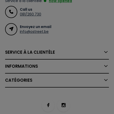
Service à la clientèle:
now opened
Call us
081/260.730
Envoyez un email
info@ostreet.be
SERVICE À LA CLIENTÈLE
INFORMATIONS
CATÉGORIES