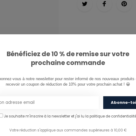
ée et talon droit
Bénéficiez de 10 % de remise sur votre
prochaine commande
onnez-vous à notre newsletter pour rester informé de nos nouveaux produits e
recevoir un coupon de réduction de 10% pour votre prochain achat ! 😀
Abonne-to
Je souhaite m'inscrire à la newsletter et j'ai lu
la politique de confidentialité
Votre réduction s'applique aux commandes supérieures à 10,00 €