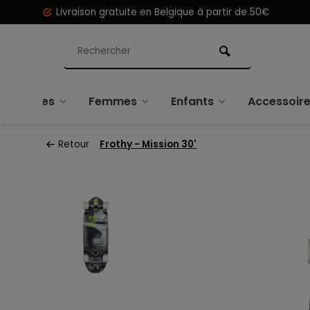
Livraison gratuite en Belgique à partir de 50€
Hommes
Femmes
Enfants
Accessoir
Retour
Frothy - Mission 30'