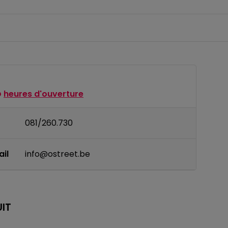
heures d'ouverture
081/260.730
il
info@ostreet.be
IT