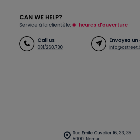
CAN WE HELP?
Service à la clientèle:
heures d'ouverture
Call us
Envoyez un 
081/260.730
info@ostreet.
Rue Emile Cuvelier 16, 33, 35
5000, Namur