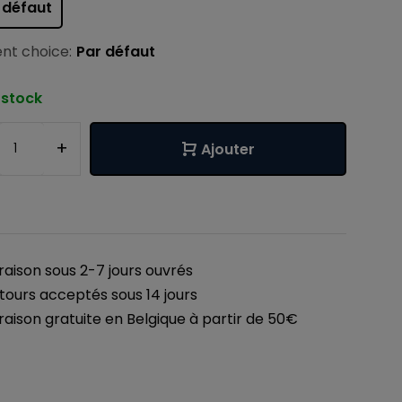
 défaut
nt choice:
Par défaut
 stock
+
Ajouter
vraison sous 2-7 jours ouvrés
tours acceptés sous 14 jours
vraison gratuite en Belgique à partir de 50€