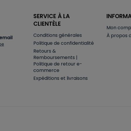
SERVICE À LA
INFORM
CLIENTÈLE
Mon comp
Conditions générales
À propos 
email
Politique de confidentialité
be
Retours &
Remboursements |
Politique de retour e-
commerce
Expéditions et livraisons