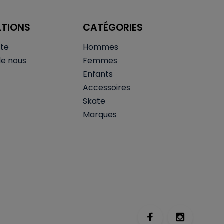
ATIONS
CATÉGORIES
te
Hommes
de nous
Femmes
Enfants
Accessoires
Skate
Marques