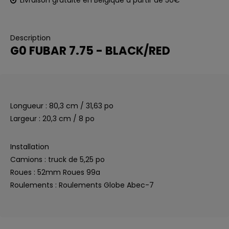
Livraison gratuite en Belgique à partir de 50€
Description
G0 FUBAR 7.75 - BLACK/RED
Longueur : 80,3 cm / 31,63 po
Largeur : 20,3 cm / 8 po
Installation
Camions : truck de 5,25 po
Roues : 52mm Roues 99a
Roulements : Roulements Globe Abec-7