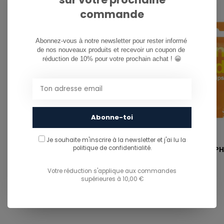
commande
Abonnez-vous à notre newsletter pour rester informé 
de nos nouveaux produits et recevoir un coupon de 
réduction de 10% pour votre prochain achat ! 😀
Abonne-toi
UNIT TOOL
ENJOI
Je souhaite m'inscrire à la newsletter et j'ai lu
la
politique de confidentialité.
TOOL - LIGHT BLUE
GENDER BENDER PHI
Votre réduction s'applique aux commandes
supérieures à 10,00 €
€14,99
€6,50