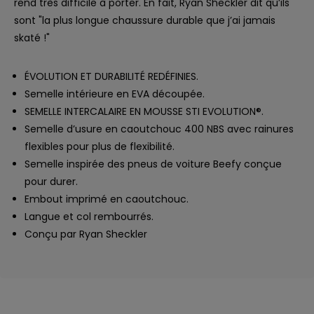
rend très difficile à porter. En fait, Ryan Sheckler dit qu’ils
sont "la plus longue chaussure durable que j’ai jamais
skaté !"
ÉVOLUTION ET DURABILITÉ REDÉFINIES.
Semelle intérieure en EVA découpée.
SEMELLE INTERCALAIRE EN MOUSSE STI EVOLUTION®.
Semelle d’usure en caoutchouc 400 NBS avec rainures
flexibles pour plus de flexibilité.
Semelle inspirée des pneus de voiture Beefy conçue
pour durer.
Embout imprimé en caoutchouc.
Langue et col rembourrés.
Conçu par Ryan Sheckler