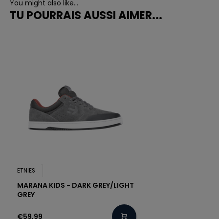
You might also like...
TU POURRAIS AUSSI AIMER...
ETNIES
MARANA KIDS - DARK GREY/LIGHT
GREY
€59,99