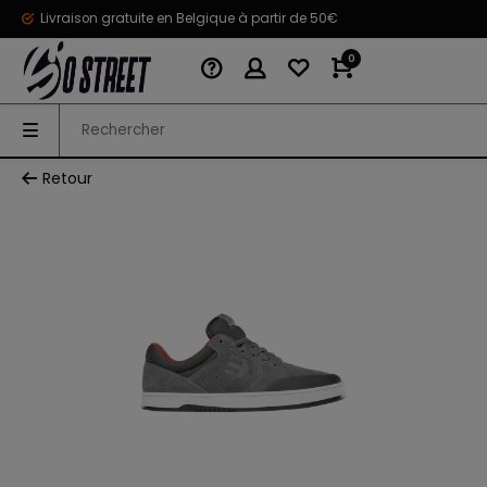
Livraison gratuite en Belgique à partir de 50€
0
Retour