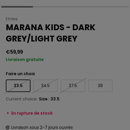
Etnies
MARANA KIDS - DARK
GREY/LIGHT GREY
€59,99
Livraison gratuite
Faire un choix
33.5
34.5
37.5
39
Current choice:
Size : 33.5
En rupture de stock
Livraison sous 2-7 jours ouvrés