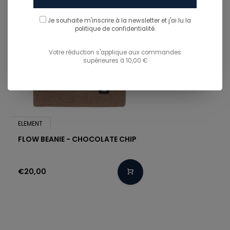
Je souhaite m'inscrire à la newsletter et j'ai lu
la
politique de confidentialité.
Votre réduction s'applique aux commandes
supérieures à 10,00 €
ELEMENT
FLOW BEANIE - CHOCOLATE CHIP
€20,00